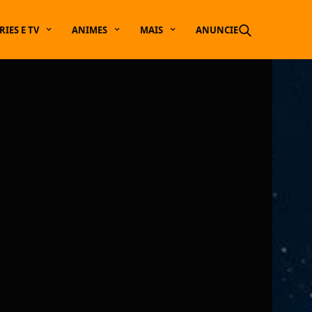
RIES E TV
ANIMES
MAIS
ANUNCIE