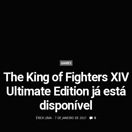
GAMES
The King of Fighters XIV
Ultimate Edition já está
disponível
ÉRICK LIMA
7 DE JANEIRO DE 2021
0