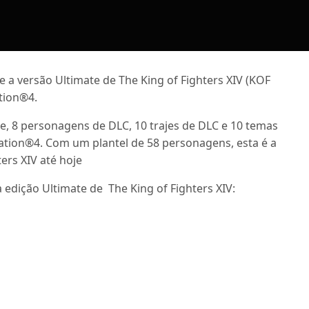
 versão Ultimate de The King of Fighters XIV (KOF
ation®4.
ase, 8 personagens de DLC, 10 trajes de DLC e 10 temas
tation®4. Com um plantel de 58 personagens, esta é a
ers XIV até hoje
a edição Ultimate de The King of Fighters XIV: