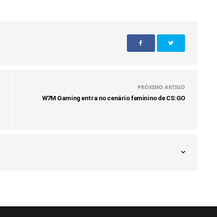
PRÓXIMO ARTIGO
W7M Gaming entra no cenário feminino de CS:GO