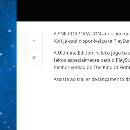
A SNK CORPORATION anunciou que a
XIV) já está disponível para PlaySt
A Ultimate Edition inclui o jogo b
feitos especialmente para o PlayS
melhor versão de The King of Fight
Assista ao trailer de lançamento d