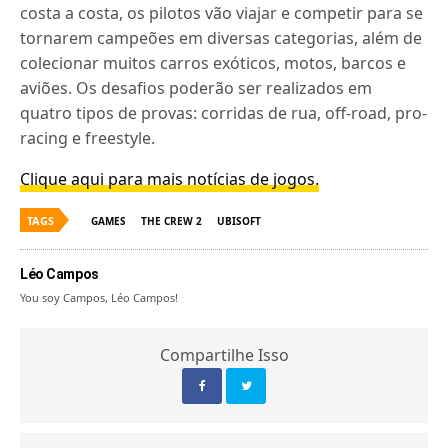
costa a costa, os pilotos vão viajar e competir para se
tornarem campeões em diversas categorias, além de
colecionar muitos carros exóticos, motos, barcos e
aviões. Os desafios poderão ser realizados em
quatro tipos de provas: corridas de rua, off-road, pro-
racing e freestyle.
Clique aqui para mais notícias de jogos.
TAGS
GAMES
THE CREW 2
UBISOFT
Léo Campos
You soy Campos, Léo Campos!
Compartilhe Isso