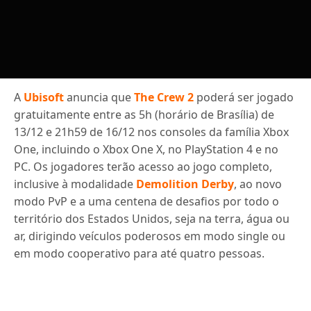
A
Ubisoft
anuncia que
The Crew 2
poderá ser jogado
gratuitamente entre as 5h (horário de Brasília) de
13/12 e 21h59 de 16/12 nos consoles da família Xbox
One, incluindo o Xbox One X, no PlayStation 4 e no
PC. Os jogadores terão acesso ao jogo completo,
inclusive à modalidade
Demolition Derby
, ao novo
modo PvP e a uma centena de desafios por todo o
território dos Estados Unidos, seja na terra, água ou
ar, dirigindo veículos poderosos em modo single ou
em modo cooperativo para até quatro pessoas.