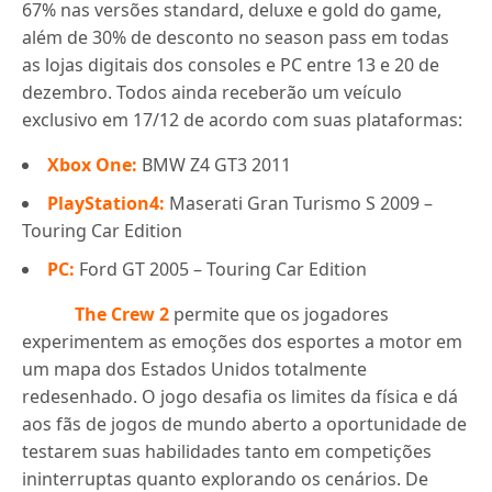
67% nas versões standard, deluxe e gold do game,
além de 30% de desconto no season pass em todas
as lojas digitais dos consoles e PC entre 13 e 20 de
dezembro. Todos ainda receberão um veículo
exclusivo em 17/12 de acordo com suas plataformas:
Xbox One:
BMW Z4 GT3 2011
PlayStation4:
Maserati Gran Turismo S 2009 –
Touring Car Edition
PC:
Ford GT 2005 – Touring Car Edition
The Crew 2
permite que os jogadores
experimentem as emoções dos esportes a motor em
um mapa dos Estados Unidos totalmente
redesenhado. O jogo desafia os limites da física e dá
aos fãs de jogos de mundo aberto a oportunidade de
testarem suas habilidades tanto em competições
ininterruptas quanto explorando os cenários. De