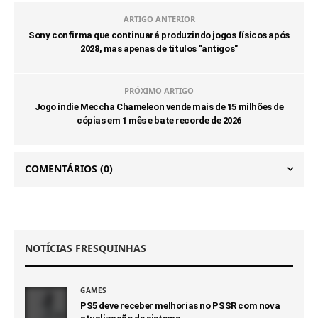
ARTIGO ANTERIOR
Sony confirma que continuará produzindo jogos físicos após
2028, mas apenas de títulos "antigos"
PRÓXIMO ARTIGO
Jogo indie Meccha Chameleon vende mais de 15 milhões de
cópias em 1 mês e bate recorde de 2026
COMENTÁRIOS
(0)
NOTÍCIAS FRESQUINHAS
GAMES
PS5 deve receber melhorias no PSSR com nova