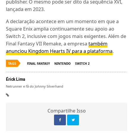
publisher. O mesmo pode ser dito da sequência XVI,
lançada em 2023.
A declaração acontece em um momento em que a
Square Enix amplia continuamente seu apoio ao
Switch 2, inclusive com jogos mais exigentes. Além de
Final Fantasy VII Remake, a empresa
também
anunciou Kingdom Hearts IV para a plataforma
.
TAGS
FINAL FANTASY
NINTENDO
SWITCH 2
Érick Lima
Netrunner e fã do Johnny Silverhand
Compartilhe Isso