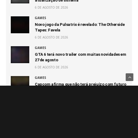
atualização de sistema
6 DE AGOSTO DE 2026
GAMES
Novo jogo da Pulsatrix é revelado: The Otherside
Tapes: Favela
6 DE AGOSTO DE 2026
GAMES
GTA 6 terá novo trailer com muitas novidades em
27 de agosto
6 DE AGOSTO DE 2026
GAMES
Capcom afirma que não terá prejuízo com futuro
100% digital
6 DE AGOSTO DE 2026
GAMES
Switch 2 passa o GameCube e segue sendo o
console que vendeu mais rápido da Nintendo
6 DE AGOSTO DE 2026