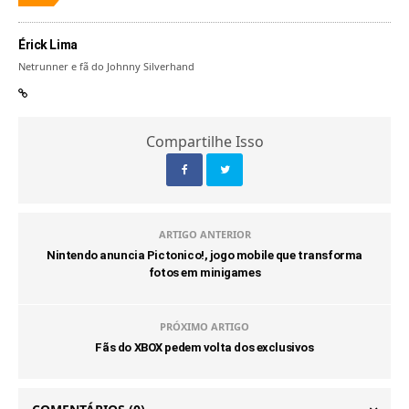
Érick Lima
Netrunner e fã do Johnny Silverhand
Compartilhe Isso
ARTIGO ANTERIOR
Nintendo anuncia Pictonico!, jogo mobile que transforma
fotos em minigames
PRÓXIMO ARTIGO
Fãs do XBOX pedem volta dos exclusivos