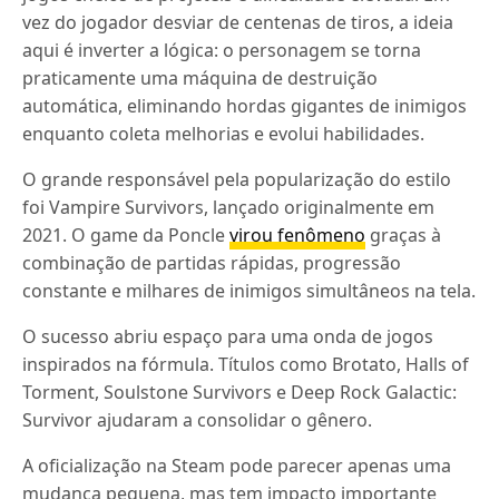
vez do jogador desviar de centenas de tiros, a ideia
aqui é inverter a lógica: o personagem se torna
praticamente uma máquina de destruição
automática, eliminando hordas gigantes de inimigos
enquanto coleta melhorias e evolui habilidades.
O grande responsável pela popularização do estilo
foi Vampire Survivors, lançado originalmente em
2021. O game da Poncle
virou fenômeno
graças à
combinação de partidas rápidas, progressão
constante e milhares de inimigos simultâneos na tela.
O sucesso abriu espaço para uma onda de jogos
inspirados na fórmula. Títulos como Brotato, Halls of
Torment, Soulstone Survivors e Deep Rock Galactic:
Survivor ajudaram a consolidar o gênero.
A oficialização na Steam pode parecer apenas uma
mudança pequena, mas tem impacto importante