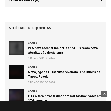
COMENTÁRIOS
(0)
NOTÍCIAS FRESQUINHAS
GAMES
PS5 deve receber melhorias no PSSR com nova
atualização de sistema
6 DE AGOSTO DE 2026
GAMES
Novo jogo da Pulsatrix é revelado: The Otherside
Tapes: Favela
6 DE AGOSTO DE 2026
GAMES
GTA 6 terá novo trailer com muitas novidades em
27 de agosto
6 DE AGOSTO DE 2026