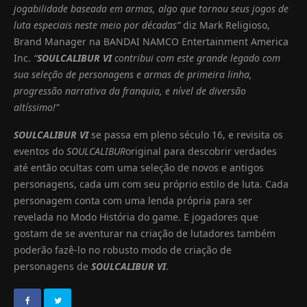
jogabilidade baseada em armas, algo que tornou seus jogos de
luta especiais neste meio por décadas”
diz Mark Religioso,
Brand Manager na BANDAI NAMCO Entertainment America
Inc.
“
SOULCALIBUR VI
contribui com este grande legado com
sua seleção de personagens e armas de primeira linha,
progressão narrativa da franquia, e nível de diversão
altíssimo!”
SOULCALIBUR VI
se passa em pleno século 16, e revisita os
eventos do
SOULCALIBUR
original para descobrir verdades
até então ocultas com uma seleção de novos e antigos
personagens, cada um com seu próprio estilo de luta. Cada
personagem conta com uma lenda própria para ser
revelada no Modo História do game. E jogadores que
gostam de se aventurar na criação de lutadores também
poderão fazê-lo no robusto modo de criação de
personagens de
SOULCALIBUR VI
.