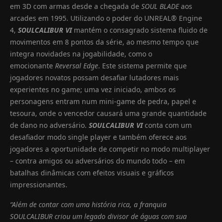
em 3D com armas desde a chegada de
SOUL BLADE
aos
arcades em 1995. Utilizando o poder do UNREAL® Engine
4,
SOULCALIBUR VI
mantém o consagrado sistema fluido de
movimentos em 8 pontos da série, ao mesmo tempo que
integra novidades na jogabilidade, como o
emocionante
Reversal Edge
. Este sistema permite que
jogadores novatos possam desafiar lutadores mais
experientes no game; uma vez iniciado, ambos os
personagens entram num mini-game de pedra, papel e
tesoura, onde o vencedor causará uma grande quantidade
de dano no adversário.
SOULCALIBUR VI
conta com um
desafiador modo single player e também oferece aos
jogadores a oportunidade de competir no modo multiplayer
– contra amigos ou adversários do mundo todo – em
batalhas dinâmicas com efeitos visuais e gráficos
impressionantes.
“Além de contar com uma história rica, a franquia
SOULCALIBUR criou um legado divisor de águas com sua