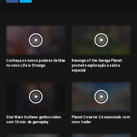
Conheça os novos poderes de Max
Revenge of the Savage Planet
no novo Life is Strange
promete exploração e sátira
espacial
Star Wars Outlaws ganhou video
Planet Coaster 2 é anunciado com
com 10 min. de gameplay
novo trailer