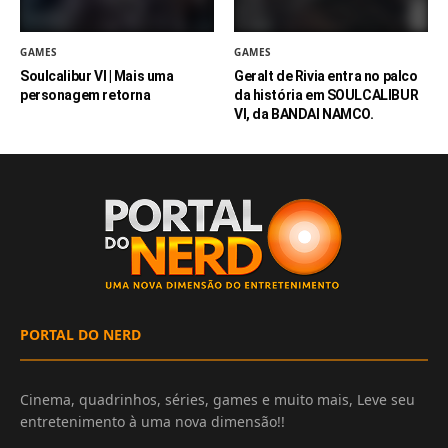
GAMES
GAMES
Soulcalibur VI | Mais uma
Geralt de Rivia entra no palco
personagem retorna
da história em SOULCALIBUR
VI, da BANDAI NAMCO.
PORTAL DO NERD
Cinema, quadrinhos, séries, games e muito mais, Leve seu
entretenimento à uma nova dimensão!!