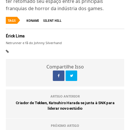
ter retomado seu espaço entre as principais
franquias de horror da indústria dos games.
TAGS
KONAMI
SILENT HILL
Érick Lima
Netrunner e fã do Johnny Silverhand
Compartilhe Isso
ARTIGO ANTERIOR
Criador de Tekken, Katsuhiro Harada se junta à SNK para
liderar novo estúdio
PRÓXIMO ARTIGO