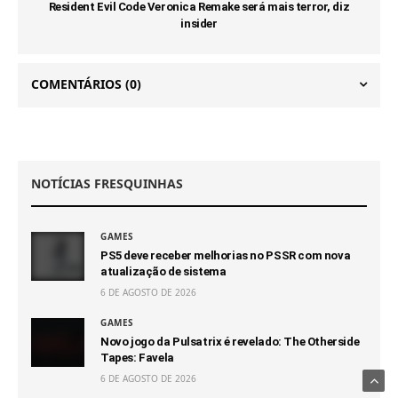
Resident Evil Code Veronica Remake será mais terror, diz
insider
COMENTÁRIOS
(0)
NOTÍCIAS FRESQUINHAS
GAMES
PS5 deve receber melhorias no PSSR com nova
atualização de sistema
6 DE AGOSTO DE 2026
GAMES
Novo jogo da Pulsatrix é revelado: The Otherside
Tapes: Favela
6 DE AGOSTO DE 2026