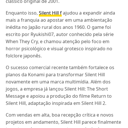
clássico original de 2001.
Enquanto isso,
Silent Hill f
ajudou a expandir ainda
mais a franquia ao apostar em uma ambientação
inédita no Japão rural dos anos 1960. O game foi
escrito por Ryukishi07, autor conhecido pela série
When They Cry, e chamou atenção pelo foco em
horror psicológico e visual grotesco inspirado no
folclore japonês.
O sucesso comercial recente também fortalece os
planos da Konami para transformar Silent Hill
novamente em uma marca multimídia. Além dos
jogos, a empresa já lançou Silent Hill: The Short
Message e apoiou a produção do filme Return to
Silent Hill, adaptação inspirada em Silent Hill 2.
Com vendas em alta, boa recepção crítica e novos
projetos em andamento, Silent Hill parece finalmente