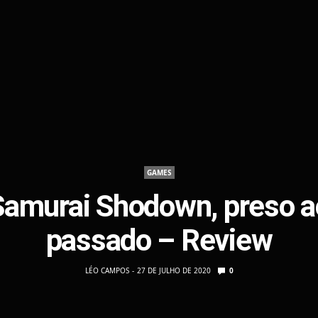
GAMES
Samurai Shodown, preso a
passado – Review
LÉO CAMPOS
27 DE JULHO DE 2020
0