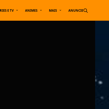
RIES E TV
ANIMES
MAIS
ANUNCIE