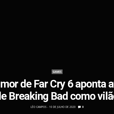
GAMES
mor de Far Cry 6 aponta a
de Breaking Bad como vilã
LÉO CAMPOS
10 DE JULHO DE 2020
0