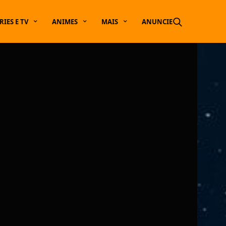
RIES E TV
ANIMES
MAIS
ANUNCIE