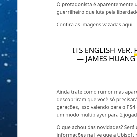
O protagonista é aparentemente 
guerrilheiro que luta pela liberdad
Confira as imagens vazadas aqui:
ITS ENGLISH VER.
— JAMES HUANG
Ainda trate como rumor mas apare
descobriram que você só precisar
gerações, isso valendo para o PS4
um modo multiplayer para 2 joga
O que achou das novidades? Será 
informações na live que a Ubisoft r