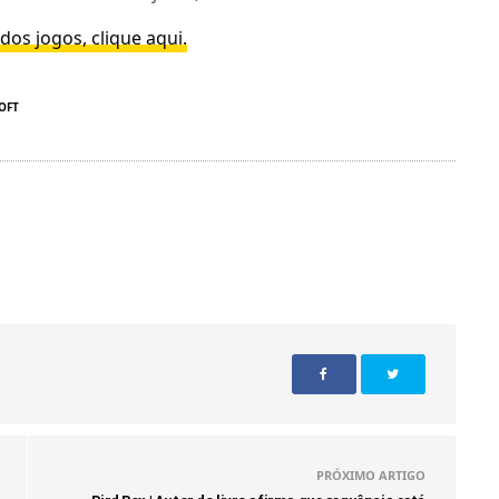
os jogos, clique aqui.
OFT
PRÓXIMO ARTIGO