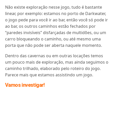
Não existe exploração nesse jogo, tudo é bastante
linear, por exemplo: estamos no porto de Darkwater,
o jogo pede para você ir ao bar, então você só pode ir
ao bar, os outros caminhos estão fechados por
“paredes invisíveis” disfarçadas de multidões, ou um
carro bloqueando o caminho, ou até mesmo uma
porta que não pode ser aberta naquele momento.
Dentro das cavernas ou em outras locações temos
um pouco mais de exploração, mas ainda seguimos o
caminho trilhado, elaborado pelo roteiro do jogo.
Parece mais que estamos assistindo um jogo.
Vamos investigar!