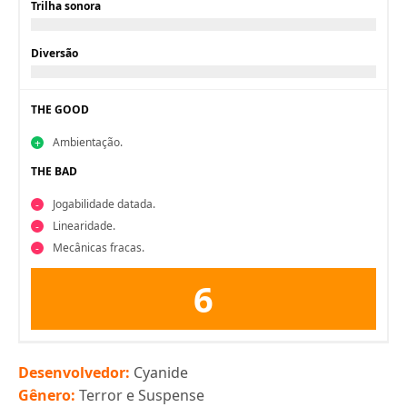
Trilha sonora
Diversão
THE GOOD
Ambientação.
THE BAD
Jogabilidade datada.
Linearidade.
Mecânicas fracas.
6
Desenvolvedor:
Cyanide
Gênero:
Terror e Suspense