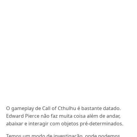
O gameplay de Call of Cthulhu é bastante datado.
Edward Pierce não faz muita coisa além de andar,
abaixar e interagir com objetos pré-determinados.
Temos um modo de investigação, onde podemos