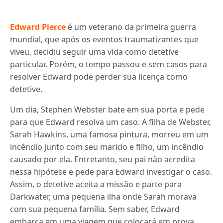
Edward Pierce
é um veterano da primeira guerra
mundial, que após os eventos traumatizantes que
viveu, decidiu seguir uma vida como detetive
particular. Porém, o tempo passou e sem casos para
resolver Edward pode perder sua licença como
detetive.
Um dia, Stephen Webster bate em sua porta e pede
para que Edward resolva um caso. A filha de Webster,
Sarah Hawkins, uma famosa pintura, morreu em um
incêndio junto com seu marido e filho, um incêndio
causado por ela. Entretanto, seu pai não acredita
nessa hipótese e pede para Edward investigar o caso.
Assim, o detetive aceita a missão e parte para
Darkwater, uma pequena ilha onde Sarah morava
com sua pequena família. Sem saber, Edward
embarca em uma viagem que colocará em prova