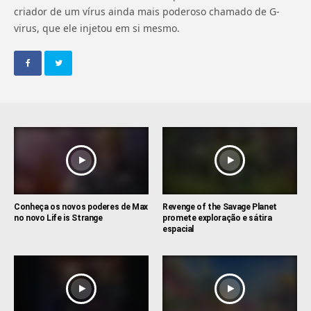
criador de um vírus ainda mais poderoso chamado de G-
virus, que ele injetou em si mesmo.
Conheça os novos poderes de Max
Revenge of the Savage Planet
no novo Life is Strange
promete exploração e sátira
espacial