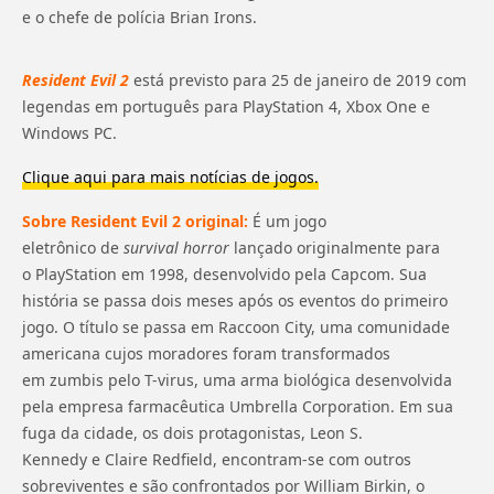
e o chefe de polícia Brian Irons.
Resident Evil 2
está previsto para 25 de janeiro de 2019 com
legendas em português para PlayStation 4, Xbox One e
Windows PC.
Clique aqui para mais notícias de jogos.
Sobre Resident Evil 2 original:
É um jogo
eletrônico de
survival horror
lançado originalmente para
o PlayStation em 1998, desenvolvido pela Capcom. Sua
história se passa dois meses após os eventos do primeiro
jogo. O título se passa em Raccoon City, uma comunidade
americana cujos moradores foram transformados
em zumbis pelo T-virus, uma arma biológica desenvolvida
pela empresa farmacêutica Umbrella Corporation. Em sua
fuga da cidade, os dois protagonistas, Leon S.
Kennedy e Claire Redfield, encontram-se com outros
sobreviventes e são confrontados por William Birkin, o