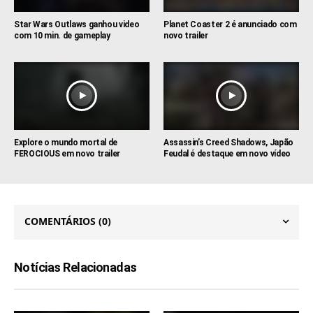
Star Wars Outlaws ganhou video
Planet Coaster 2 é anunciado com
com 10 min. de gameplay
novo trailer
Explore o mundo mortal de
Assassin’s Creed Shadows, Japão
FEROCIOUS em novo trailer
Feudal é destaque em novo vídeo
COMENTÁRIOS
(0)
Notícias Relacionadas