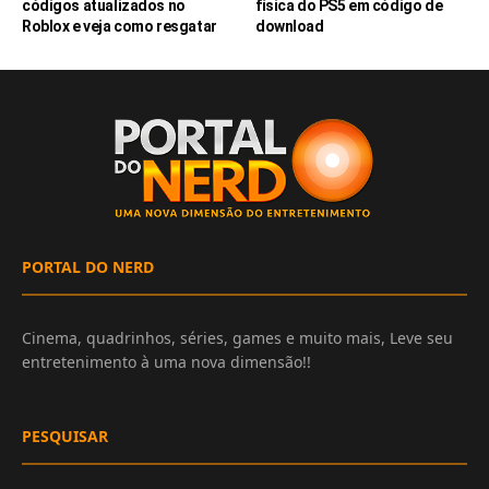
códigos atualizados no
física do PS5 em código de
Roblox e veja como resgatar
download
PORTAL DO NERD
Cinema, quadrinhos, séries, games e muito mais, Leve seu
entretenimento à uma nova dimensão!!
PESQUISAR