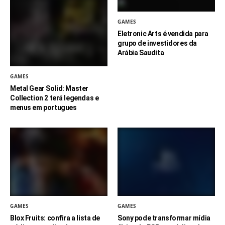
GAMES
Eletronic Arts é vendida para
grupo de investidores da
Arábia Saudita
GAMES
Metal Gear Solid: Master
Collection 2 terá legendas e
menus em portugues
GAMES
GAMES
Blox Fruits: confira a lista de
Sony pode transformar mídia