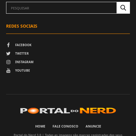
REDES SOCIAIS
FACEBOOK
TWITTER
INSTAGRAM
YOUTUBE
HOME
FALE CONOSCO
ANUNCIE
Portal do Nerd 3.0 | Todas as imagens são marcas registradas dos seus