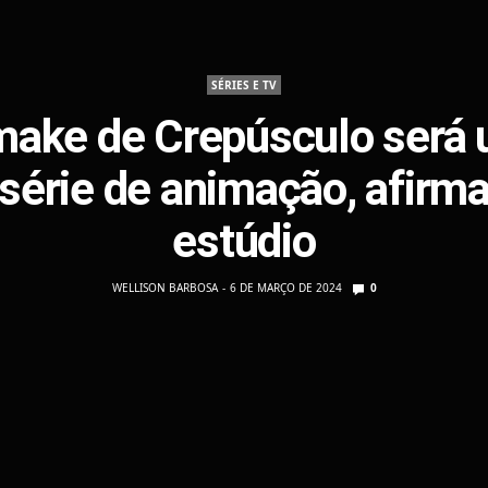
SÉRIES E TV
ake de Crepúsculo será
série de animação, afirm
estúdio
WELLISON BARBOSA
6 DE MARÇO DE 2024
0