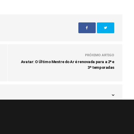
PRÓXIMO ARTIGO
Avatar: O Último Mestre do Ar é renovada para a 2ª e
3ª temporadas