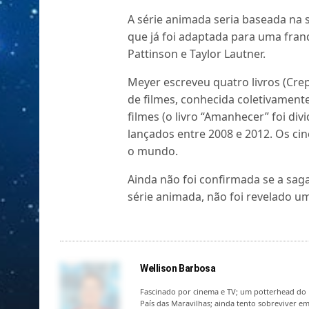
A série animada seria baseada na 
que já foi adaptada para uma franq
Pattinson e Taylor Lautner.
Meyer escreveu quatro livros (Crep
de filmes, conhecida coletivament
filmes (o livro “Amanhecer” foi di
lançados entre 2008 e 2012. Os ci
o mundo.
Ainda não foi confirmada se a sa
série animada, não foi revelado um
Wellison Barbosa
Fascinado por cinema e TV; um potterhead do 
País das Maravilhas; ainda tento sobreviver e