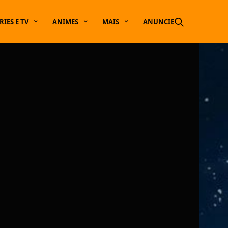
RIES E TV
ANIMES
MAIS
ANUNCIE