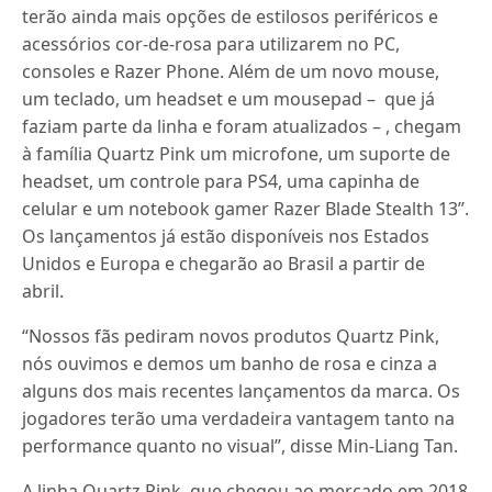
terão ainda mais opções de estilosos periféricos e
acessórios cor-de-rosa para utilizarem no PC,
consoles e Razer Phone. Além de um novo mouse,
um teclado, um headset e um mousepad – que já
faziam parte da linha e foram atualizados – , chegam
à família Quartz Pink um microfone, um suporte de
headset, um controle para PS4, uma capinha de
celular e um notebook gamer Razer Blade Stealth 13’’.
Os lançamentos já estão disponíveis nos Estados
Unidos e Europa e chegarão ao Brasil a partir de
abril.
“Nossos fãs pediram novos produtos Quartz Pink,
nós ouvimos e demos um banho de rosa e cinza a
alguns dos mais recentes lançamentos da marca. Os
jogadores terão uma verdadeira vantagem tanto na
performance quanto no visual”, disse Min-Liang Tan.
A linha Quartz Pink, que chegou ao mercado em 2018