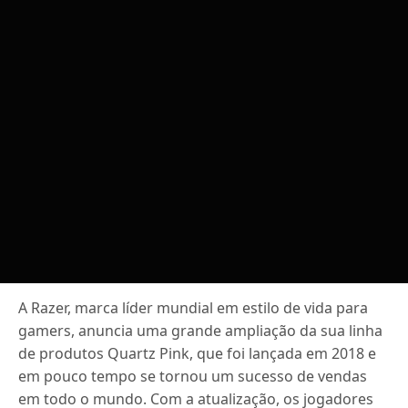
A Razer, marca líder mundial em estilo de vida para
gamers, anuncia uma grande ampliação da sua linha
de produtos Quartz Pink, que foi lançada em 2018 e
em pouco tempo se tornou um sucesso de vendas
em todo o mundo. Com a atualização, os jogadores