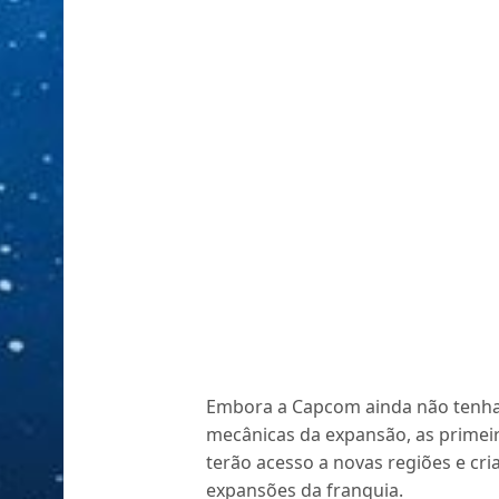
Embora a Capcom ainda não tenha 
mecânicas da expansão, as primei
terão acesso a novas regiões e cri
expansões da franquia.