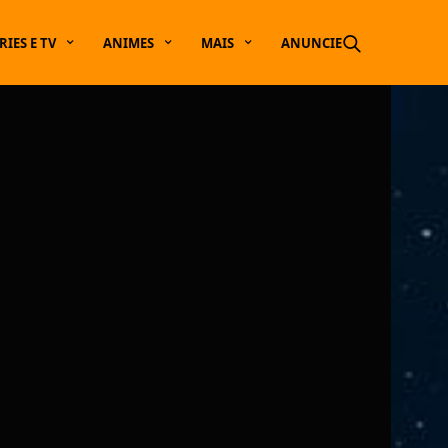
RIES E TV
ANIMES
MAIS
ANUNCIE