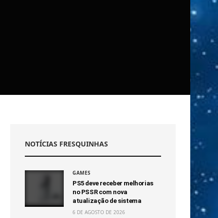
NOTÍCIAS FRESQUINHAS
GAMES
PS5 deve receber melhorias
no PSSR com nova
atualização de sistema
6 DE AGOSTO DE 2026