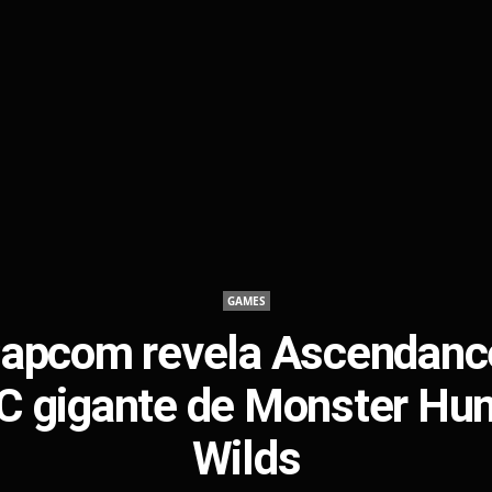
GAMES
apcom revela Ascendanc
C gigante de Monster Hun
Wilds