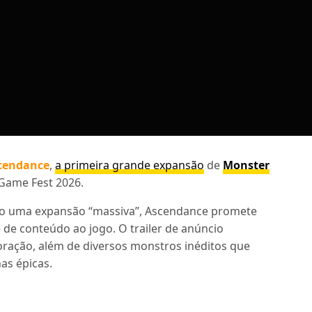
cendance
,
a primeira grande expansão
de
Monster
Game Fest 2026.
mo uma expansão “massiva”, Ascendance promete
de conteúdo ao jogo. O trailer de anúncio
oração, além de diversos monstros inéditos que
as épicas.