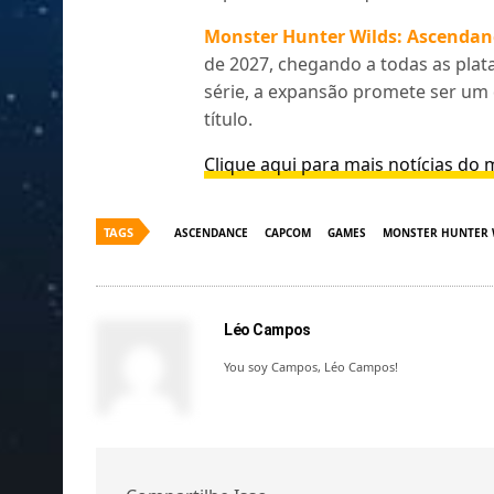
Monster Hunter Wilds: Ascendan
de 2027, chegando a todas as plat
série, a expansão promete ser um 
título.
Clique aqui para mais notícias d
TAGS
ASCENDANCE
CAPCOM
GAMES
MONSTER HUNTER 
Léo Campos
You soy Campos, Léo Campos!