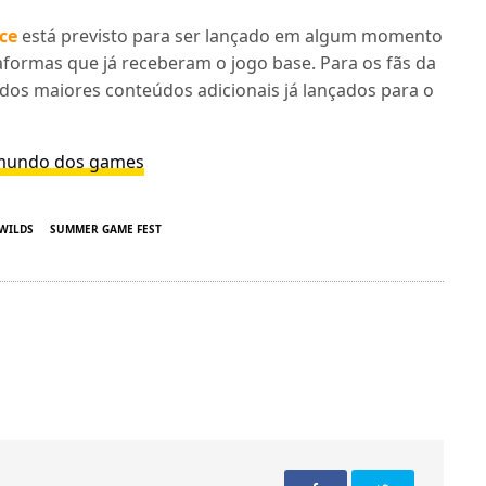
ce
está previsto para ser lançado em algum momento
aformas que já receberam o jogo base. Para os fãs da
dos maiores conteúdos adicionais já lançados para o
o mundo dos games
WILDS
SUMMER GAME FEST