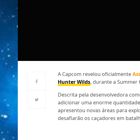
A Capcom revelou oficialmente
As
Hunter Wilds
, durante a Summer 
Descrita pela desenvolvedora co
adicionar uma enorme quantidade 
apresentou novas áreas para expl
desafiarão os caçadores em batalh