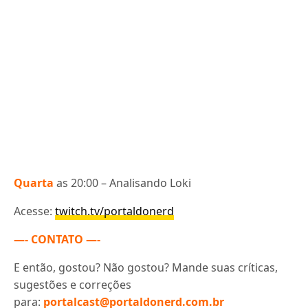
Quarta
as 20:00 – Analisando Loki
Acesse:
twitch.tv/portaldonerd
—- CONTATO —-
E então, gostou? Não gostou? Mande suas críticas,
sugestões e correções
para:
portalcast@portaldonerd.com.br