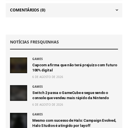
COMENTÁRIOS
(0)
NOTÍCIAS FRESQUINHAS
GAMES
Capcom afirma que não terá prejuízo com futuro
100% digital
6 DE AGOSTO DE 2026
GAMES
Switch 2 passa o GameCube e segue sendo o
console que vendeu mais rápido da Nintendo
6 DE AGOSTO DE 2026
GAMES
Mesmo com sucesso de Halo: Campaign Evolved,
Halo Studios é atingido por layoff