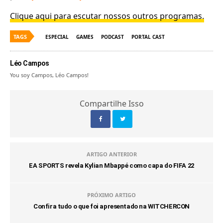
Clique aqui para escutar nossos outros programas.
TAGS
ESPECIAL
GAMES
PODCAST
PORTAL CAST
Léo Campos
You soy Campos, Léo Campos!
Compartilhe Isso
ARTIGO ANTERIOR
EA SPORTS revela Kylian Mbappé como capa do FIFA 22
PRÓXIMO ARTIGO
Confira tudo o que foi apresentado na WITCHERCON