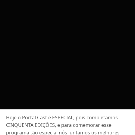
Hoje o Portal Cast é ESPECIAL, pois completamos
CINQUENTA EDIÇÕES, e para comemorar esse
programa tão especial nós juntamos os melhores