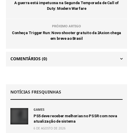
A guerra está impetuosa na Segunda Temporada de Call of
Duty: Modern Warfare
PRÓXIMO ARTIGO
Conheça Trigger Run: Novo shooter gratuito da 2Axion chega
em breve ao Brasil
COMENTÁRIOS
(0)
NOTÍCIAS FRESQUINHAS
GAMES
PS5 deve receber melhorias no PSSR com nova
atualização de sistema
6 DE AGOSTO DE 2026