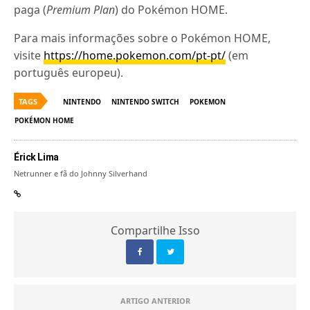
paga (
Premium Plan
) do Pokémon HOME.
Para mais informações sobre o Pokémon HOME,
visite
https://home.pokemon.com/pt-pt/
(em
português europeu).
TAGS
NINTENDO
NINTENDO SWITCH
POKEMON
POKÉMON HOME
Érick Lima
Netrunner e fã do Johnny Silverhand
Compartilhe Isso
ARTIGO ANTERIOR