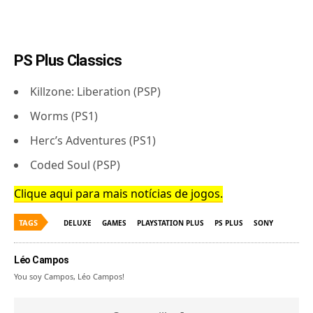
PS Plus Classics
Killzone: Liberation (PSP)
Worms (PS1)
Herc’s Adventures (PS1)
Coded Soul (PSP)
Clique aqui para mais notícias de jogos.
TAGS
DELUXE
GAMES
PLAYSTATION PLUS
PS PLUS
SONY
Léo Campos
You soy Campos, Léo Campos!