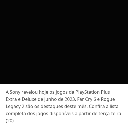
A Sony revelou hoje os jogos da PlayStation Plus
Extra e Deluxe de junho de 2023. Far Cry 6 e Rogue
Legacy 2 são os destaques deste mês. Confira a lista
completa dos jogos disponíveis a partir de terça-feira
(20).