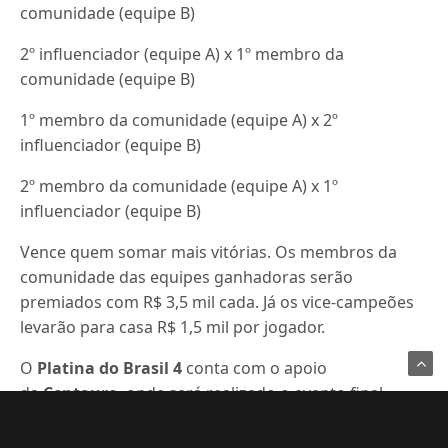
comunidade (equipe B)
2º influenciador (equipe A) x 1º membro da
comunidade (equipe B)
1º membro da comunidade (equipe A) x 2º
influenciador (equipe B)
2º membro da comunidade (equipe A) x 1º
influenciador (equipe B)
Vence quem somar mais vitórias. Os membros da
comunidade das equipes ganhadoras serão
premiados com R$ 3,5 mil cada. Já os vice-campeões
levarão para casa R$ 1,5 mil por jogador.
O
Platina do Brasil 4
conta com o apoio
da
Centauro
, onde será realizado o evento final.
*A competição é válida apenas para jogadores