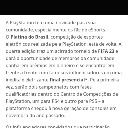
A PlayStation tem uma novidade para sua
comunidade, especialmente os fãs de eSports.
O
Platina do Brasil
, competição de esportes
eletrônicos realizada pela PlayStation, está de volta. A
quarta edição traz um acirrado torneio de
FIFA 23
e
dará a oportunidade de membros da comunidade
ganharem prêmios em dinheiro e se encontrarem
frente a frente com famosos influenciadores em uma
inédita e eletrizante
final presencial*.
Pela primeira
vez, serão dois campeonatos com fases
qualificatórias dentro do Centro de Competições da
PlayStation, um para PS4 e outro para PS5 – a
plataforma chegou à nova geração de consoles em
novembro do ano passado.
Os influenciadores convidados que participarão