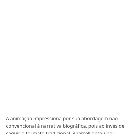
A animação impressiona por sua abordagem não
convencional à narrativa biográfica, pois ao invés de
seguir o formato tradicional, Pharrell optou por