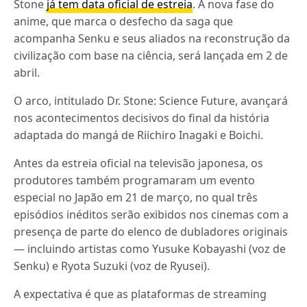
Stone
já tem data oficial de estreia
. A nova fase do
anime, que marca o desfecho da saga que
acompanha Senku e seus aliados na reconstrução da
civilização com base na ciência, será lançada em 2 de
abril.
O arco, intitulado Dr. Stone: Science Future, avançará
nos acontecimentos decisivos do final da história
adaptada do mangá de Riichiro Inagaki e Boichi.
Antes da estreia oficial na televisão japonesa, os
produtores também programaram um evento
especial no Japão em 21 de março, no qual três
episódios inéditos serão exibidos nos cinemas com a
presença de parte do elenco de dubladores originais
— incluindo artistas como Yusuke Kobayashi (voz de
Senku) e Ryota Suzuki (voz de Ryusei).
A expectativa é que as plataformas de streaming