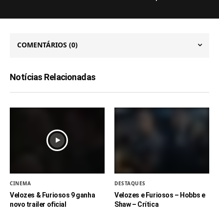
COMENTÁRIOS
(0)
Notícias Relacionadas
CINEMA
DESTAQUES
Velozes & Furiosos 9 ganha
Velozes e Furiosos – Hobbs e
novo trailer oficial
Shaw – Crítica