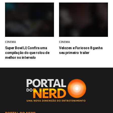
CINEMA
CINEMA
Super Bowl LI| Confira uma
Velozes e Furiosos 8 ganha
compilação do que rolou de
seu primeiro trailer
melhor no intervalo