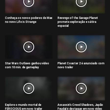
Conheça os novos poderes de Max
Revenge of the Savage Planet
no novo Life is Strange
promete exploração e sátira
espacial
Star Wars Outlaws ganhou video
Planet Coaster 2 é anunciado com
com 10 min. de gameplay
novo trailer
Explore o mundo mortal de
Assassin’s Creed Shadows, Japão
FEROCIOUS em novo trailer
Feudal é destaque em novo vídeo