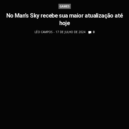
GAMES
No Man’s Sky recebe sua maior atualização até
hoje
LÉO CAMPOS
17 DE JULHO DE 2024
0