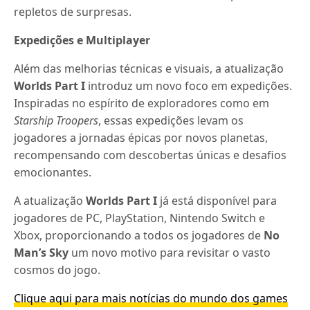
repletos de surpresas.
Expedições e Multiplayer
Além das melhorias técnicas e visuais, a atualização
Worlds Part I
introduz um novo foco em expedições.
Inspiradas no espírito de exploradores como em
Starship Troopers
, essas expedições levam os
jogadores a jornadas épicas por novos planetas,
recompensando com descobertas únicas e desafios
emocionantes.
A atualização
Worlds Part I
já está disponível para
jogadores de PC, PlayStation, Nintendo Switch e
Xbox, proporcionando a todos os jogadores de
No
Man’s Sky
um novo motivo para revisitar o vasto
cosmos do jogo.
Clique aqui para mais notícias do mundo dos games