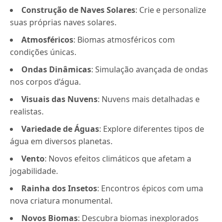
Construção de Naves Solares
: Crie e personalize
suas próprias naves solares.
Atmosféricos
: Biomas atmosféricos com
condições únicas.
Ondas Dinâmicas
: Simulação avançada de ondas
nos corpos d’água.
Visuais das Nuvens
: Nuvens mais detalhadas e
realistas.
Variedade de Águas
: Explore diferentes tipos de
água em diversos planetas.
Vento
: Novos efeitos climáticos que afetam a
jogabilidade.
Rainha dos Insetos
: Encontros épicos com uma
nova criatura monumental.
Novos Biomas
: Descubra biomas inexplorados