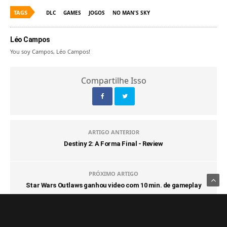
TAGS
DLC
GAMES
JOGOS
NO MAN'S SKY
Léo Campos
You soy Campos, Léo Campos!
Compartilhe Isso
ARTIGO ANTERIOR
Destiny 2: A Forma Final - Review
PRÓXIMO ARTIGO
Star Wars Outlaws ganhou video com 10 min. de gameplay
COMENTÁRIOS
(0)