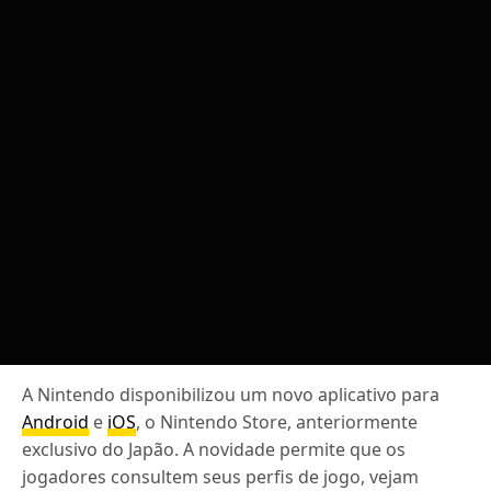
A Nintendo disponibilizou um novo aplicativo para
Android
e
iOS
, o Nintendo Store, anteriormente
exclusivo do Japão. A novidade permite que os
jogadores consultem seus perfis de jogo, vejam