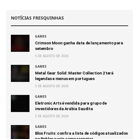
NOTÍCIAS FRESQUINHAS
GAMES
Crimson Moon ganha data de lançamento para
setembro
5 DE AGOSTO DE 2026
GAMES
Metal Gear Solid: Master Collection 2 terá
legendas e menus em portugues
5 DE AGOSTO DE 2026
GAMES
Eletronic Arts é vendida para grupo de
investidores da Arábia Saudita
5 DE AGOSTO DE 2026
GAMES
Blox Fruits: confira a lista de códigos atualizados
no Roblox e veja como resgatar