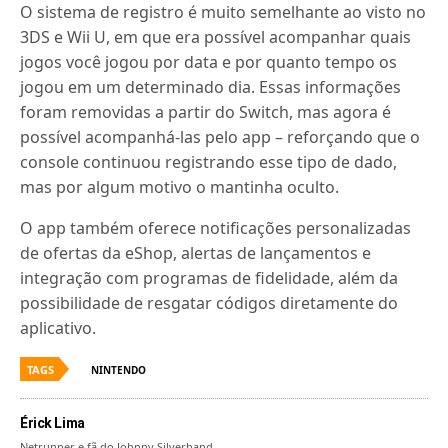
O sistema de registro é muito semelhante ao visto no
3DS e Wii U, em que era possível acompanhar quais
jogos você jogou por data e por quanto tempo os
jogou em um determinado dia. Essas informações
foram removidas a partir do Switch, mas agora é
possível acompanhá-las pelo app – reforçando que o
console continuou registrando esse tipo de dado,
mas por algum motivo o mantinha oculto.
O app também oferece notificações personalizadas
de ofertas da eShop, alertas de lançamentos e
integração com programas de fidelidade, além da
possibilidade de resgatar códigos diretamente do
aplicativo.
TAGS
NINTENDO
Érick Lima
Netrunner e fã do Johnny Silverhand