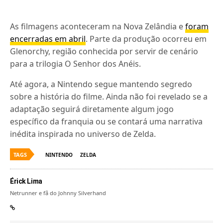
As filmagens aconteceram na Nova Zelândia e
foram
encerradas em abril
. Parte da produção ocorreu em
Glenorchy, região conhecida por servir de cenário
para a trilogia O Senhor dos Anéis.
Até agora, a Nintendo segue mantendo segredo
sobre a história do filme. Ainda não foi revelado se a
adaptação seguirá diretamente algum jogo
específico da franquia ou se contará uma narrativa
inédita inspirada no universo de Zelda.
TAGS
NINTENDO
ZELDA
Érick Lima
Netrunner e fã do Johnny Silverhand