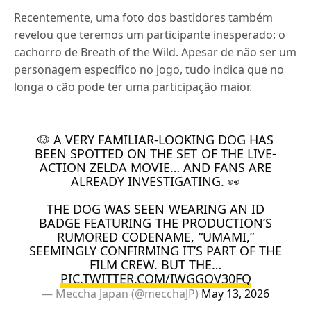
Recentemente, uma foto dos bastidores também
revelou que teremos um participante inesperado: o
cachorro de Breath of the Wild. Apesar de não ser um
personagem específico no jogo, tudo indica que no
longa o cão pode ter uma participação maior.
🐶 A VERY FAMILIAR-LOOKING DOG HAS
BEEN SPOTTED ON THE SET OF THE LIVE-
ACTION ZELDA MOVIE… AND FANS ARE
ALREADY INVESTIGATING. 👀
THE DOG WAS SEEN WEARING AN ID
BADGE FEATURING THE PRODUCTION’S
RUMORED CODENAME, “UMAMI,”
SEEMINGLY CONFIRMING IT’S PART OF THE
FILM CREW. BUT THE…
PIC.TWITTER.COM/IWGGOV30FQ
— Meccha Japan (@mecchaJP)
May 13, 2026