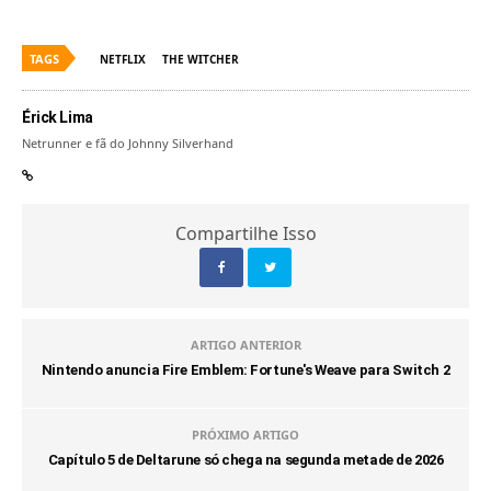
TAGS
NETFLIX
THE WITCHER
Érick Lima
Netrunner e fã do Johnny Silverhand
Compartilhe Isso
ARTIGO ANTERIOR
Nintendo anuncia Fire Emblem: Fortune's Weave para Switch 2
PRÓXIMO ARTIGO
Capítulo 5 de Deltarune só chega na segunda metade de 2026