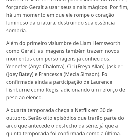
forçando Geralt a usar seus sinais mágicos. Por fim,
há um momento em que ele rompe o coração
luminoso da criatura, destruindo sua essência
sombria.
Além do primeiro vislumbre de Liam Hemsworth
como Geralt, as imagens também trazem novos
momentos com personagens já conhecidos:
Yennefer (Anya Chalotra), Ciri (Freya Allan), Jaskier
(Joey Batey) e Francesca (Mecia Simson). Foi
confirmada ainda a participação de Laurence
Fishburne como Regis, adicionando um reforço de
peso ao elenco.
A quarta temporada chega a Netflix em 30 de
outubro. Serão oito episódios que trarão parte do
arco que antecede o desfecho da série, já que a
quinta temporada foi confirmada como a última.