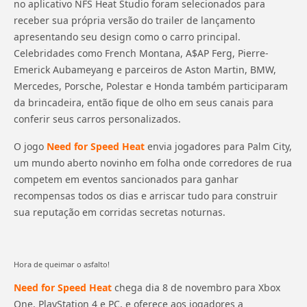
no aplicativo NFS Heat Studio foram selecionados para
receber sua própria versão do trailer de lançamento
apresentando seu design como o carro principal.
Celebridades como French Montana, A$AP Ferg, Pierre-
Emerick Aubameyang e parceiros de Aston Martin, BMW,
Mercedes, Porsche, Polestar e Honda também participaram
da brincadeira, então fique de olho em seus canais para
conferir seus carros personalizados.
O jogo
Need for Speed ​​Heat
envia jogadores para Palm City,
um mundo aberto novinho em folha onde corredores de rua
competem em eventos sancionados para ganhar
recompensas todos os dias e arriscar tudo para construir
sua reputação em corridas secretas noturnas.
Hora de queimar o asfalto!
Need for Speed ​​Heat
chega dia 8 de novembro para Xbox
One, PlayStation 4 e PC, e oferece aos jogadores a