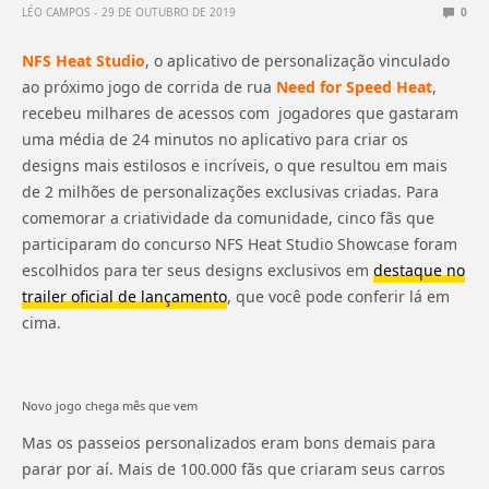
LÉO CAMPOS
29 DE OUTUBRO DE 2019
0
NFS Heat Studio
, o aplicativo de personalização vinculado
ao próximo jogo de corrida de rua
Need for Speed ​​Heat
,
recebeu milhares de acessos com jogadores que gastaram
uma média de 24 minutos no aplicativo para criar os
designs mais estilosos e incríveis, o que resultou em mais
de 2 milhões de personalizações exclusivas criadas. Para
comemorar a criatividade da comunidade, cinco fãs que
participaram do concurso NFS Heat Studio Showcase foram
escolhidos para ter seus designs exclusivos em
destaque no
trailer oficial de lançamento
, que você pode conferir lá em
cima.
Novo jogo chega mês que vem
Mas os passeios personalizados eram bons demais para
parar por aí. Mais de 100.000 fãs que criaram seus carros