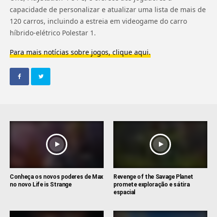
capacidade de personalizar e atualizar uma lista de mais de
120 carros, incluindo a estreia em videogame do carro
híbrido-elétrico Polestar 1.
Para mais notícias sobre jogos, clique aqui.
Conheça os novos poderes de Max
Revenge of the Savage Planet
no novo Life is Strange
promete exploração e sátira
espacial