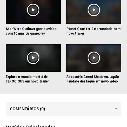
Star Wars Outlaws ganhou video
Planet Coaster 2 é anunciado com
com 10 min. de gameplay
novo trailer
Explore o mundo mortal de
Assassin’s Creed Shadows, Japão
FEROCIOUS em novo trailer
Feudal é destaque em novo vídeo
COMENTÁRIOS
(0)