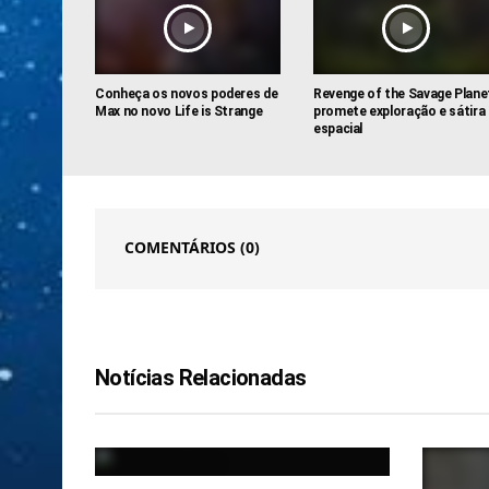
Conheça os novos poderes de
Revenge of the Savage Plane
Max no novo Life is Strange
promete exploração e sátira
espacial
COMENTÁRIOS
(0)
Notícias Relacionadas