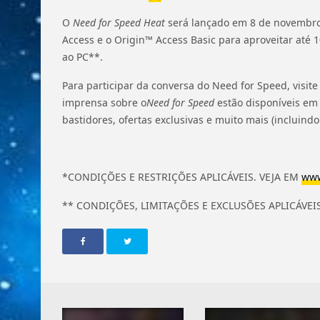
O
Need for Speed Heat
será lançado em 8 de novembro
Access e o Origin™ Access Basic para aproveitar até 1
ao PC**.
Para participar da conversa do Need for Speed, visit
imprensa sobre o
Need for Speed
estão disponíveis e
bastidores, ofertas exclusivas e muito mais (incluind
*CONDIÇÕES E RESTRIÇÕES APLICÁVEIS. VEJA EM
www
** CONDIÇÕES, LIMITAÇÕES E EXCLUSÕES APLICÁVEI