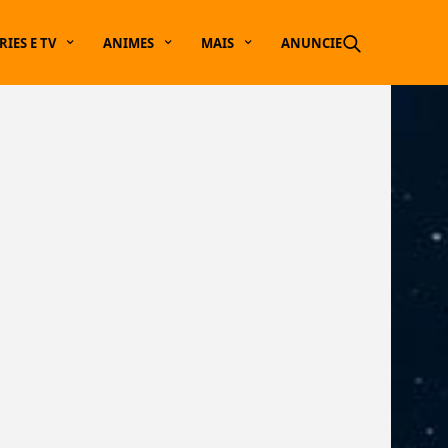
RIES E TV
ANIMES
MAIS
ANUNCIE