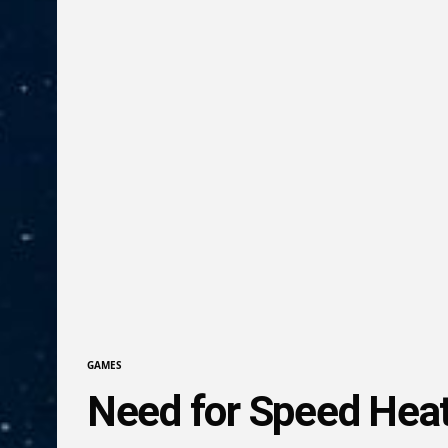
GAMES
Need for Speed Heat,