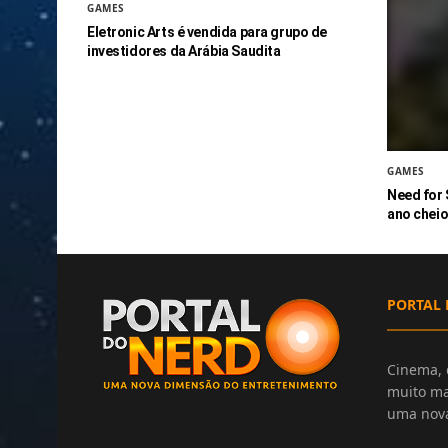
GAMES
Eletronic Arts é vendida para grupo de
investidores da Arábia Saudita
GAMES
Need for
ano cheio
PORTAL 
Cinema, 
muito ma
uma nova