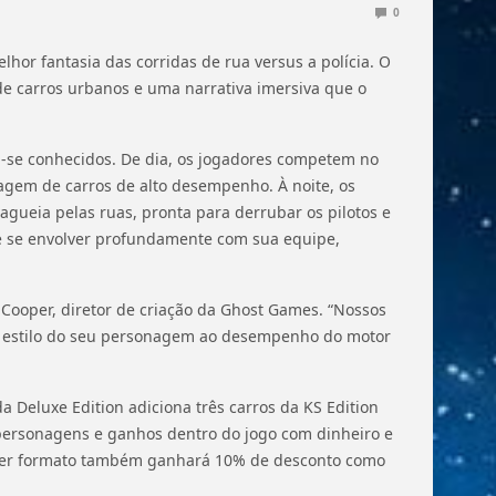
0
elhor fantasia das corridas de rua versus a polícia. O
de carros urbanos e uma narrativa imersiva que o
m-se conhecidos. De dia, os jogadores competem no
gem de carros de alto desempenho. À noite, os
agueia pelas ruas, pronta para derrubar os pilotos e
de se envolver profundamente com sua equipe,
Cooper, diretor de criação da Ghost Games. “Nossos
Do estilo do seu personagem ao desempenho do motor
 Deluxe Edition adiciona três carros da KS Edition
 personagens e ganhos dentro do jogo com dinheiro e
r formato também ganhará 10% de desconto como