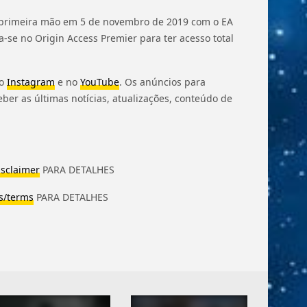
m primeira mão em 5 de novembro de 2019 com o EA
a-se no Origin Access Premier para ter acesso total
no
Instagram
e no
YouTube
. Os anúncios para
eber as últimas notícias, atualizações, conteúdo de
isclaimer
PARA DETALHES
s/terms
PARA DETALHES