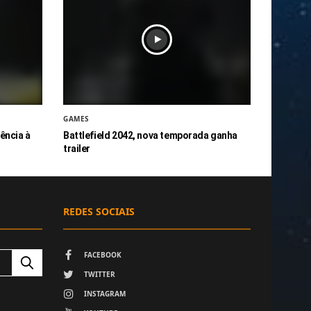
GAMES
rência à
Battlefield 2042, nova temporada ganha
trailer
REDES SOCIAIS
FACEBOOK
TWITTER
INSTAGRAM