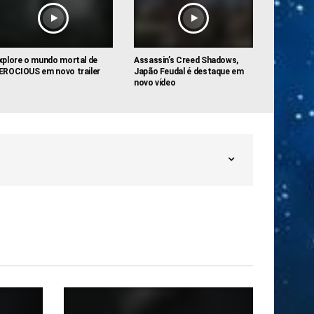
xplore o mundo mortal de
Assassin’s Creed Shadows,
EROCIOUS em novo trailer
Japão Feudal é destaque em
novo vídeo