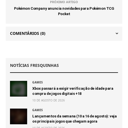
PRÓXIMO ARTIGO
Pokémon Company anuncia novidades para Pokémon TCG
Pocket
COMENTÁRIOS
(0)
NOTÍCIAS FRESQUINHAS
GAMES
Xbox passará a exigir verificação de idade para
compra de jogos digitais +18
10 DE AGOSTO DE 2026
GAMES
Lançamentos da semana (10 a 16 de agosto): veja
os principais jogos que chegam agora