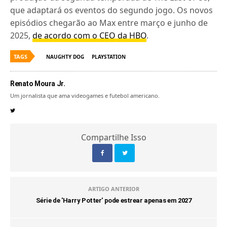
que adaptará os eventos do segundo jogo. Os novos
episódios chegarão ao Max entre março e junho de
2025,
de acordo com o CEO da HBO
.
TAGS
NAUGHTY DOG
PLAYSTATION
Renato Moura Jr.
Um jornalista que ama videogames e futebol americano.
Compartilhe Isso
ARTIGO ANTERIOR
Série de 'Harry Potter' pode estrear apenas em 2027