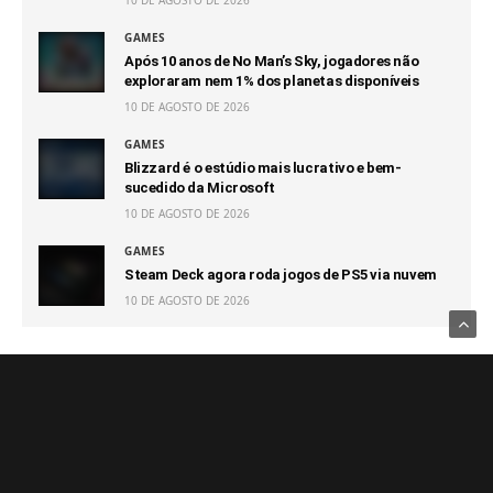
10 DE AGOSTO DE 2026
GAMES
Após 10 anos de No Man’s Sky, jogadores não
exploraram nem 1% dos planetas disponíveis
10 DE AGOSTO DE 2026
GAMES
Blizzard é o estúdio mais lucrativo e bem-
sucedido da Microsoft
10 DE AGOSTO DE 2026
GAMES
Steam Deck agora roda jogos de PS5 via nuvem
10 DE AGOSTO DE 2026
Notícias Relacionadas