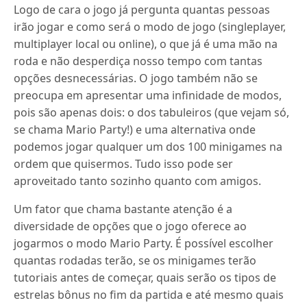
Logo de cara o jogo já pergunta quantas pessoas
irão jogar e como será o modo de jogo (singleplayer,
multiplayer local ou online), o que já é uma mão na
roda e não desperdiça nosso tempo com tantas
opções desnecessárias. O jogo também não se
preocupa em apresentar uma infinidade de modos,
pois são apenas dois: o dos tabuleiros (que vejam só,
se chama Mario Party!) e uma alternativa onde
podemos jogar qualquer um dos 100 minigames na
ordem que quisermos. Tudo isso pode ser
aproveitado tanto sozinho quanto com amigos.
Um fator que chama bastante atenção é a
diversidade de opções que o jogo oferece ao
jogarmos o modo Mario Party. É possível escolher
quantas rodadas terão, se os minigames terão
tutoriais antes de começar, quais serão os tipos de
estrelas bônus no fim da partida e até mesmo quais