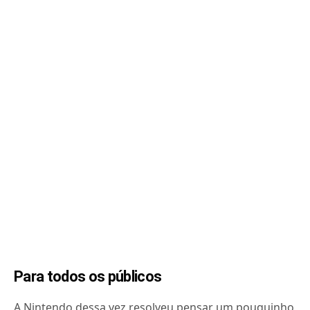
Para todos os públicos
A Nintendo dessa vez resolveu pensar um pouquinho