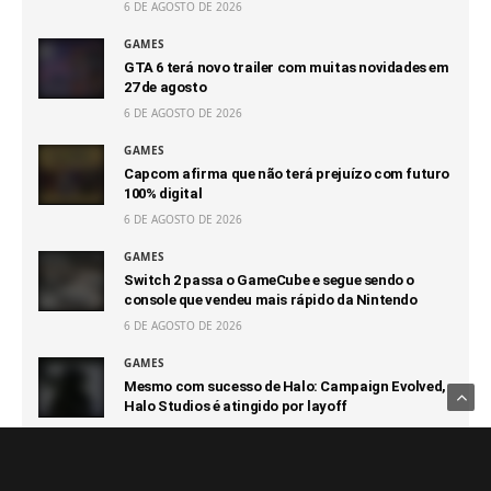
6 DE AGOSTO DE 2026
GAMES
GTA 6 terá novo trailer com muitas novidades em
27 de agosto
6 DE AGOSTO DE 2026
GAMES
Capcom afirma que não terá prejuízo com futuro
100% digital
6 DE AGOSTO DE 2026
GAMES
Switch 2 passa o GameCube e segue sendo o
console que vendeu mais rápido da Nintendo
6 DE AGOSTO DE 2026
GAMES
Mesmo com sucesso de Halo: Campaign Evolved,
Halo Studios é atingido por layoff
6 DE AGOSTO DE 2026