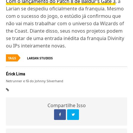
Com o lançamento do Patch 8 de Baldur’s Gate 3
, a
Larian se despediu oficialmente da franquia. Mesmo
com o sucesso do jogo, o estúdio já confirmou que
não vai mais trabalhar com o universo da Wizards of
the Coast. Diante disso, seus novos projetos podem
se tratar de uma entrada inédita da franquia Divinity
ou IPs inteiramente novas.
TAGS
LARIAN STUDIOS
Érick Lima
Netrunner e fã do Johnny Silverhand
Compartilhe Isso