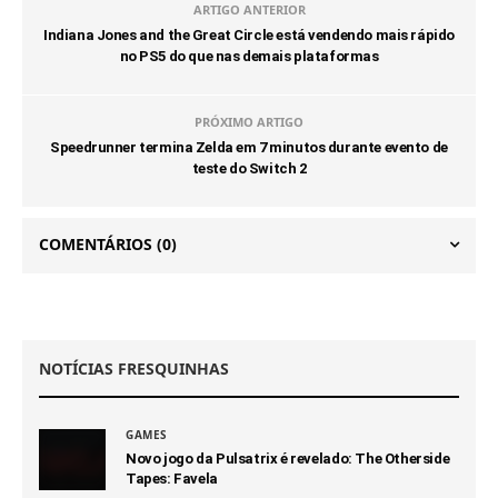
ARTIGO ANTERIOR
Indiana Jones and the Great Circle está vendendo mais rápido
no PS5 do que nas demais plataformas
PRÓXIMO ARTIGO
Speedrunner termina Zelda em 7 minutos durante evento de
teste do Switch 2
COMENTÁRIOS
(0)
NOTÍCIAS FRESQUINHAS
GAMES
Novo jogo da Pulsatrix é revelado: The Otherside
Tapes: Favela