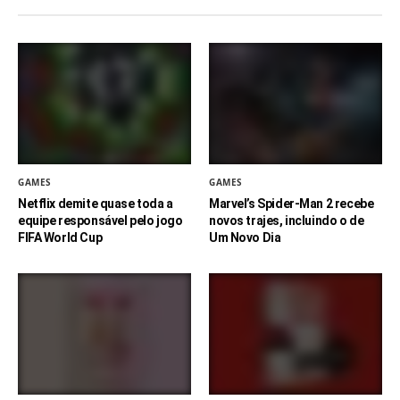
GAMES
GAMES
Netflix demite quase toda a
Marvel’s Spider-Man 2 recebe
equipe responsável pelo jogo
novos trajes, incluindo o de
FIFA World Cup
Um Novo Dia