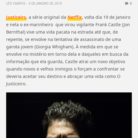
LÉO CAMPOS
4 DE JANEIRO DE 2019
0
Justiceiro
, a série original da
Netflix
, volta dia 19 de Janeiro
e nela o ex-marinheiro que virou vigilante Frank Castle (Jon
Bernthal) vive uma vida pacata na estrada até que, de
repente, se envolve na tentativa de assassinato de uma
garota jovem (Giorgia Whigham). À medida em que se
envolve no mistério em torno dela e daqueles em busca da
informação que ela guarda, Castle atrai um novo objetivo
quando novos e velhos inimigos o forçam a confrontar se
deveria aceitar seu destino e abraçar uma vida como O
Justiceiro.