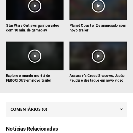
Star Wars Outlaws ganhou video
Planet Coaster 2 é anunciado com
com 10 min. de gameplay
novo trailer
Explore o mundo mortal de
Assassin’s Creed Shadows, Japão
FEROCIOUS em novo trailer
Feudal é destaque em novo vídeo
COMENTÁRIOS
(0)
Notícias Relacionadas