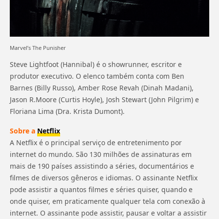
Marvel’s The Punisher
Steve Lightfoot (Hannibal) é o showrunner, escritor e
produtor executivo. O elenco também conta com Ben
Barnes (Billy Russo), Amber Rose Revah (Dinah Madani),
Jason R.Moore (Curtis Hoyle), Josh Stewart (John Pilgrim) e
Floriana Lima (Dra. Krista Dumont).
Sobre a
Netflix
A Netflix é o principal serviço de entretenimento por
internet do mundo. São 130 milhões de assinaturas em
mais de 190 países assistindo a séries, documentários e
filmes de diversos gêneros e idiomas. O assinante Netflix
pode assistir a quantos filmes e séries quiser, quando e
onde quiser, em praticamente qualquer tela com conexão à
internet. O assinante pode assistir, pausar e voltar a assistir