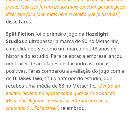
frente. Mas isso foi um pouco mais especial, porque posso
dizer que foi o jogo mais bem recebido que já fizemos”
,
disse Fares.
Split Fiction
foi o primeiro jogo da
Hazelight
Studios
a ultrapassar a marca de 90 no Metacritic,
consolidando-se como um marco nos 13 anos de
história do estúdio. Para celebrar, a empresa lançou
um trailer de accolades destacando as críticas
positivas. Fares comparou a avaliação do jogo com a
de
It Takes Two
, título anterior do estúdio, que
recebeu uma média de 88 no Metacritic.
“Dentro da
equipe, havia uma aposta sobre qual seria a nota do
Metacritic. Algumas pessoas acertaram em cheio,
chutando 91. Foi incrível”
, relembrou.