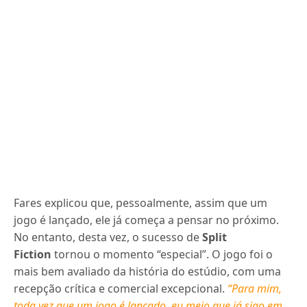
Fares explicou que, pessoalmente, assim que um
jogo é lançado, ele já começa a pensar no próximo.
No entanto, desta vez, o sucesso de
Split
Fiction
tornou o momento “especial”. O jogo foi o
mais bem avaliado da história do estúdio, com uma
recepção crítica e comercial excepcional.
“Para mim,
toda vez que um jogo é lançado, eu meio que já sigo em