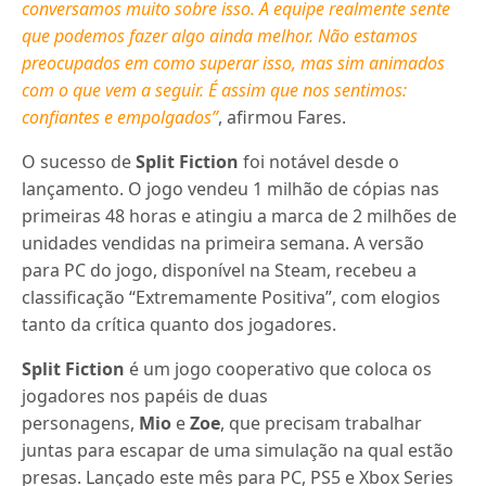
conversamos muito sobre isso. A equipe realmente sente
que podemos fazer algo ainda melhor. Não estamos
preocupados em como superar isso, mas sim animados
com o que vem a seguir. É assim que nos sentimos:
confiantes e empolgados”
, afirmou Fares.
O sucesso de
Split Fiction
foi notável desde o
lançamento. O jogo vendeu 1 milhão de cópias nas
primeiras 48 horas e atingiu a marca de 2 milhões de
unidades vendidas na primeira semana. A versão
para PC do jogo, disponível na Steam, recebeu a
classificação “Extremamente Positiva”, com elogios
tanto da crítica quanto dos jogadores.
Split Fiction
é um jogo cooperativo que coloca os
jogadores nos papéis de duas
personagens,
Mio
e
Zoe
, que precisam trabalhar
juntas para escapar de uma simulação na qual estão
presas. Lançado este mês para PC, PS5 e Xbox Series