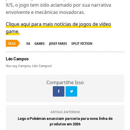
X/S, o jogo tem sido aclamado por sua narrativa
envolvente e mecânicas inovadoras.
Clique aqui para mais notícias de jogos de vídeo
game.
TAGS
EA
GAMES
JOSEF FARES
SPLIT FICTION
Léo Campos
You soy Campos, Léo Campos!
Compartilhe Isso
ARTIGO ANTERIOR
Lego e Pokémon anunciam parceria para nova linha de
produtos em 2026