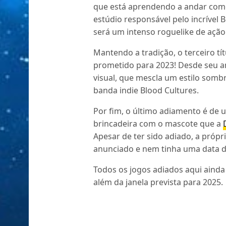
que está aprendendo a andar como
estúdio responsável pelo incrível
será um intenso roguelike de ação
Mantendo a tradição, o terceiro tít
prometido para 2023! Desde seu an
visual, que mescla um estilo sombr
banda indie Blood Cultures.
Por fim, o último adiamento é de 
brincadeira com o mascote que a
Apesar de ter sido adiado, a própr
anunciado e nem tinha uma data 
Todos os jogos adiados aqui aind
além da janela prevista para 2025.