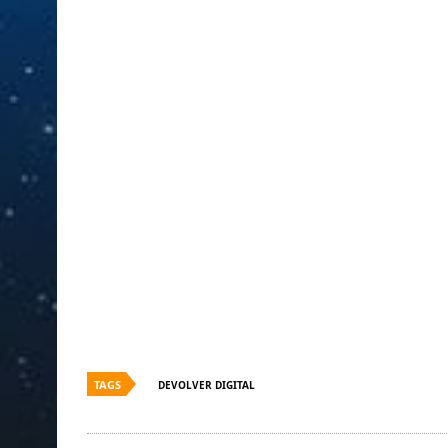
TAGS
DEVOLVER DIGITAL