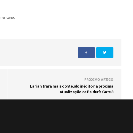
mericano.
PRÓXIMO ARTIGO
Larian trará mais conteúdo inédito na próxima
atualização de Baldur's Gate 3