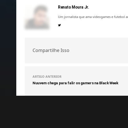
Renato Moura Jr.
Um jornalista que ama videogames e futebol a
Compartilhe Isso
ARTIGO ANTERIOR
Nuuvem chega para falir os gamers na Black Week
COMENTÁRIOS
(0)