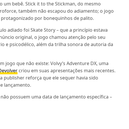
 um bebê. Stick it to the Stickman, do mesmo
 Broforce, também não escapou do adiamento; o jogo
 protagonizado por bonequinhos de palito.
ulo adiado foi Skate Story – que a princípio estava
úncio original, o jogo chamou atenção pelo seu
io e psicodélico, além da trilha sonora de autoria da
um jogo que não existe: Volvy’s Adventure DX, uma
Devolver
criou em suas apresentações mais recentes.
ia publisher reforça que ele sequer havia sido
de lançamento.
a não possuem uma data de lançamento específica –