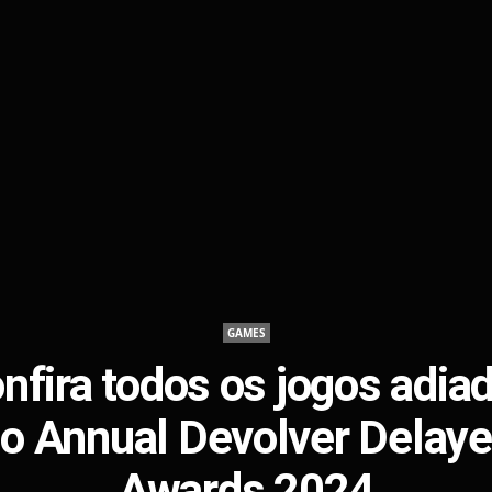
GAMES
nfira todos os jogos adia
o Annual Devolver Delay
Awards 2024