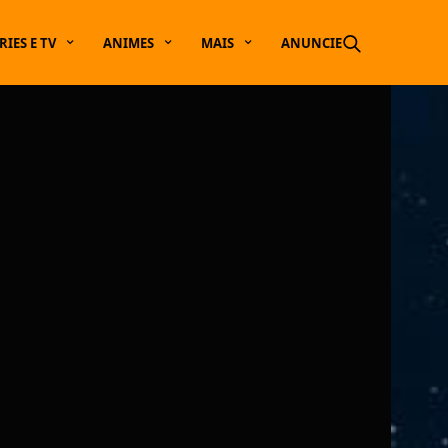
RIES E TV
ANIMES
MAIS
ANUNCIE