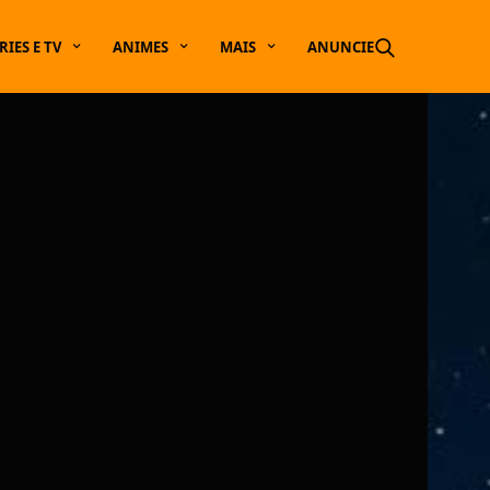
RIES E TV
ANIMES
MAIS
ANUNCIE