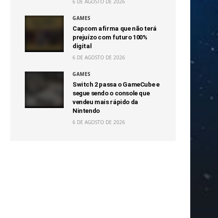
6 DE AGOSTO DE 2026
GAMES
Capcom afirma que não terá
prejuízo com futuro 100%
digital
6 DE AGOSTO DE 2026
GAMES
Switch 2 passa o GameCube e
segue sendo o console que
vendeu mais rápido da
Nintendo
6 DE AGOSTO DE 2026