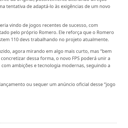
ma tentativa de adaptá-lo às exigências de um novo
teria vindo de jogos recentes de sucesso, com
itado pelo próprio Romero. Ele reforça que o Romero
stem 110 devs trabalhando no projeto atualmente.
zido, agora mirando em algo mais curto, mas “bem
e concretizar dessa forma, o novo FPS poderá unir a
os com ambições e tecnologia modernas, seguindo a
lançamento ou sequer um anúncio oficial desse “jogo