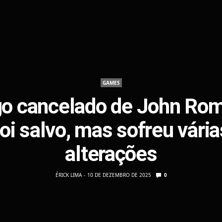
GAMES
o cancelado de John Ro
foi salvo, mas sofreu vária
alterações
ÉRICK LIMA
10 DE DEZEMBRO DE 2025
0