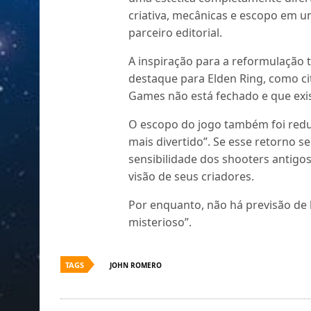
criativa, mecânicas e escopo em u
parceiro editorial.
A inspiração para a reformulação 
destaque para Elden Ring, como c
Games não está fechado e que exi
O escopo do jogo também foi redu
mais divertido”. Se esse retorno s
sensibilidade dos shooters antig
visão de seus criadores.
Por enquanto, não há previsão de 
misterioso”.
TAGS
JOHN ROMERO