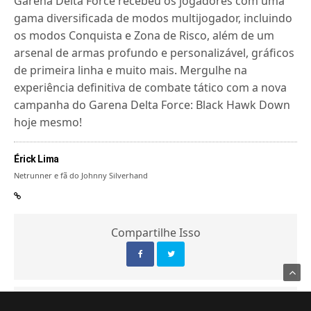
Garena Delta Force recebeu os jogadores com uma
gama diversificada de modos multijogador, incluindo
os modos Conquista e Zona de Risco, além de um
arsenal de armas profundo e personalizável, gráficos
de primeira linha e muito mais. Mergulhe na
experiência definitiva de combate tático com a nova
campanha do Garena Delta Force: Black Hawk Down
hoje mesmo!
Érick Lima
Netrunner e fã do Johnny Silverhand
Compartilhe Isso
ARTIGO ANTERIOR