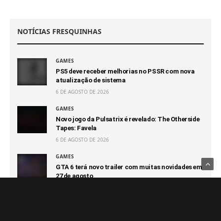
NOTÍCIAS FRESQUINHAS
GAMES
PS5 deve receber melhorias no PSSR com nova
atualização de sistema
6 DE AGOSTO DE 2026
GAMES
Novo jogo da Pulsatrix é revelado: The Otherside
Tapes: Favela
6 DE AGOSTO DE 2026
GAMES
GTA 6 terá novo trailer com muitas novidades em
27 de agosto
6 DE AGOSTO DE 2026
GAMES
Capcom afirma que não terá prejuízo com futuro