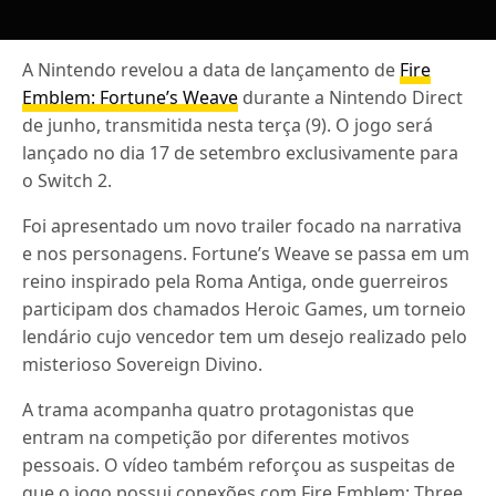
A Nintendo revelou a data de lançamento de
Fire
Emblem: Fortune’s Weave
durante a Nintendo Direct
de junho, transmitida nesta terça (9). O jogo será
lançado no dia 17 de setembro exclusivamente para
o Switch 2.
Foi apresentado um novo trailer focado na narrativa
e nos personagens. Fortune’s Weave se passa em um
reino inspirado pela Roma Antiga, onde guerreiros
participam dos chamados Heroic Games, um torneio
lendário cujo vencedor tem um desejo realizado pelo
misterioso Sovereign Divino.
A trama acompanha quatro protagonistas que
entram na competição por diferentes motivos
pessoais. O vídeo também reforçou as suspeitas de
que o jogo possui conexões com Fire Emblem: Three