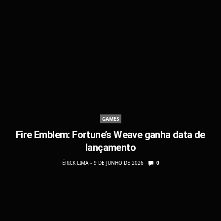
GAMES
Fire Emblem: Fortune’s Weave ganha data de
lançamento
ÉRICK LIMA
9 DE JUNHO DE 2026
0