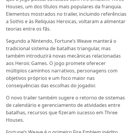
Houses, um dos títulos mais populares da franquia.
Elementos mostrados no trailer, incluindo referências
a Sothis e às Relíquias Heroicas, voltaram a alimentar
teorias entre os fãs.
Segundo a Nintendo, Fortune’s Weave manterá o
tradicional sistema de batalhas triangular, mas
também introduzirá novas mecânicas relacionadas
aos Heroic Games. O jogo promete oferecer
múltiplos caminhos narrativos, personagens com
objetivos próprios e um foco maior nas
consequências das escolhas do jogador.
O novo trailer também sugere o retorno de sistemas
de calendário e gerenciamento de atividades entre
batalhas, recursos que fizeram sucesso em Three
Houses.
Fortune’s Weave é o primeiro Fire Emblem inédito