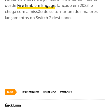
desde
Fire Emblem Engage
, lançado em 2023, e
chega com a missão de se tornar um dos maiores
lançamentos do Switch 2 deste ano.
TAGS
FIRE EMBLEM
NINTENDO
SWITCH 2
Érick Lima