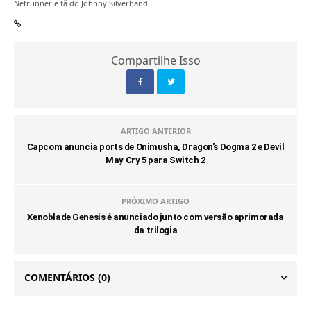
Netrunner e fã do Johnny Silverhand
Compartilhe Isso
ARTIGO ANTERIOR
Capcom anuncia ports de Onimusha, Dragon's Dogma 2 e Devil
May Cry 5 para Switch 2
PRÓXIMO ARTIGO
Xenoblade Genesis é anunciado junto com versão aprimorada
da trilogia
COMENTÁRIOS
(0)