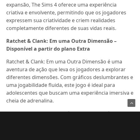
expansão, The Sims 4 oferece uma experiência
criativa e envolvente, permitindo que os jogadores
expressem sua criatividade e criem realidades
completamente diferentes de suas vidas reais.
Ratchet & Clank: Em uma Outra Dimensão –
Disponível a partir do plano Extra
Ratchet & Clank: Em uma Outra Dimensão é uma
aventura de ação que leva os jogadores a explorar
diferentes dimensões. Com gráficos deslumbrantes e
uma jogabilidade fluida, este jogo é ideal para
adolescentes que buscam uma experiência imersiva e
cheia de adrenalina.
Com personagens carismáticos e uma história
envolvente, Ratchet & Clank: Em uma Outra
Dimensão oferece horas de diversão e desafios,
combinando elementos de plataforma e combate em