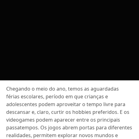
Chegando o meio do ano, temos as aguardadas
férias escolares, período em que crianças e
adolescentes podem aproveitar o tempo livre para
descansar e, claro, curtir os hobbies preferidos. E os
videogames podem aparecer entre os principais
passatempos. Os jogos abrem portas para diferentes
realidades, permitem explorar novos mundos e