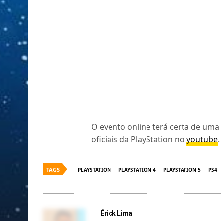
O evento online terá certa de um
oficiais da PlayStation no
youtube
.
TAGS
PLAYSTATION
PLAYSTATION 4
PLAYSTATION 5
PS4
Érick Lima