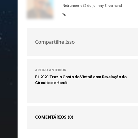
Netrunner e fã do Johnny Silverhand
Compartilhe Isso
ARTIGO ANTERIOR
F1 2020 Traz o Gosto do Vietnã com Revelação do
Circuito de Hanói
COMENTÁRIOS
(0)