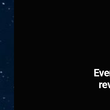
Eve
re