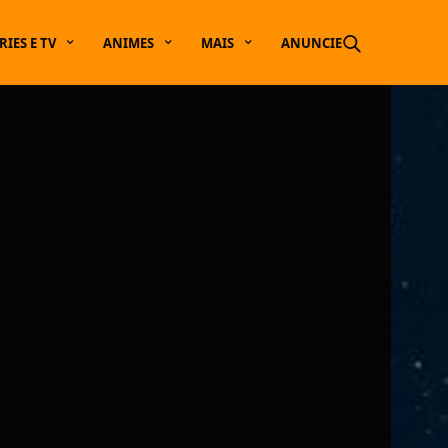
RIES E TV
ANIMES
MAIS
ANUNCIE