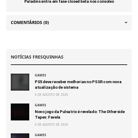
Paladins entra em fase closed beta nos consoles
COMENTÁRIOS
(0)
NOTÍCIAS FRESQUINHAS
GAMES
PS5 deve receber melhorias no PSSR com nova
atualização de sistema
6 DE AGOSTO DE 2026
GAMES
Novo jogo da Pulsatrix é revelado: The Otherside
Tapes: Favela
6 DE AGOSTO DE 2026
GAMES