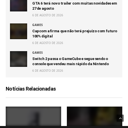
GTA 6 terá novo trailer com muitas novidades em
27 de agosto
6 DE AGOSTO DE 2026
GAMES
Capcom afirma que não terá prejuízo com futuro
100% digital
6 DE AGOSTO DE 2026
GAMES
Switch 2 passa o GameCube e segue sendo o
console que vendeu mais rápido da Nintendo
6 DE AGOSTO DE 2026
Notícias Relacionadas