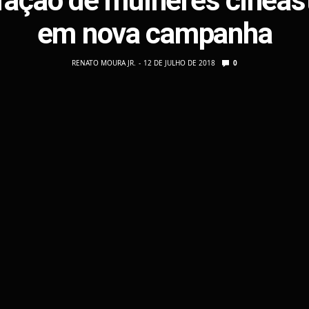
ração de mulheres cineas
em nova campanha
RENATO MOURA JR.
12 DE JULHO DE 2018
0