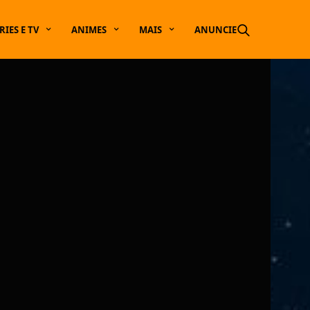
RIES E TV
ANIMES
MAIS
ANUNCIE