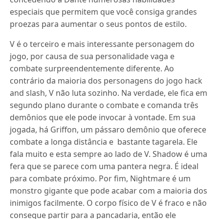
especiais que permitem que você consiga grandes
proezas para aumentar o seus pontos de estilo.
V é o terceiro e mais interessante personagem do
jogo, por causa de sua personalidade vaga e
combate surpreendentemente diferente.
Ao
contrário da maioria dos personagens do jogo hack
and slash, V não luta sozinho.
Na verdade, ele fica em
segundo plano durante o combate e comanda três
demônios que ele pode invocar à vontade.
Em sua
jogada, há Griffon, um pássaro demônio que oferece
combate a longa distância e bastante tagarela.
Ele
fala muito e esta sempre ao lado de V.
Shadow é uma
fera que se parece com uma pantera negra.
É ideal
para combate próximo.
Por fim, Nightmare é um
monstro gigante que pode acabar com a maioria dos
inimigos facilmente.
O corpo físico de V é fraco e não
consegue partir para a pancadaria, então ele