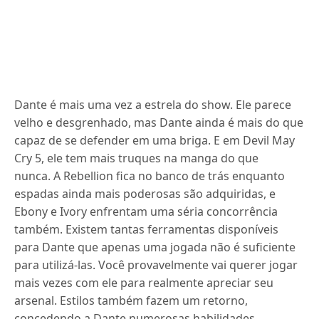
Dante é mais uma vez a estrela do show.
Ele parece
velho e desgrenhado, mas Dante ainda é mais do que
capaz de se defender em uma briga.
E em Devil May
Cry 5, ele tem mais truques na manga do que
nunca.
A Rebellion fica no banco de trás enquanto
espadas ainda mais poderosas são adquiridas, e
Ebony e Ivory enfrentam uma séria concorrência
também.
Existem tantas ferramentas disponíveis
para Dante que apenas uma jogada não é suficiente
para utilizá-las.
Você provavelmente vai querer jogar
mais vezes com ele para realmente apreciar seu
arsenal.
Estilos também fazem um retorno,
concedendo a Dante numerosas habilidades