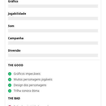
Gráfico
Jogabilidade
Som
Campanha
Diversão
THE GOOD
Gráficos impecáveis
Muitos personagens jogáveis
Design dos personagens
Trilha sonora ótima
THE BAD