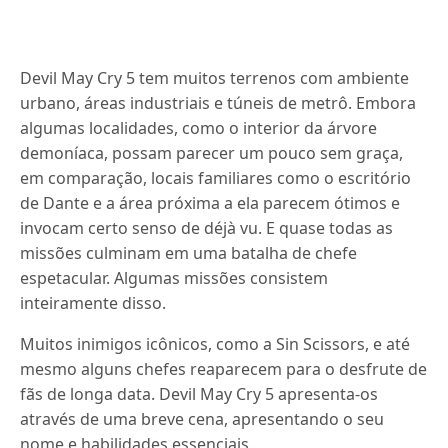
Devil May Cry 5 tem muitos terrenos com ambiente
urbano, áreas industriais e túneis de metrô.
Embora
algumas localidades, como o interior da árvore
demoníaca, possam parecer um pouco sem graça,
em comparação, locais familiares como o escritório
de Dante e a área próxima a ela parecem ótimos e
invocam certo senso de déjà vu.
E quase todas as
missões culminam em uma batalha de chefe
espetacular.
Algumas missões consistem
inteiramente disso.
Muitos inimigos icônicos, como a Sin Scissors, e até
mesmo alguns chefes reaparecem para o desfrute de
fãs de longa data.
Devil May Cry 5 apresenta-os
através de uma breve cena, apresentando o seu
nome e habilidades essenciais.