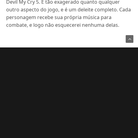
Devil My Cry 5.
É tão exagerado quanto qualquer
outro aspecto do jogo, e é um deleite completo.
Cada
personagem recebe sua própria música para
combate, e logo não esquecerei nenhuma delas.