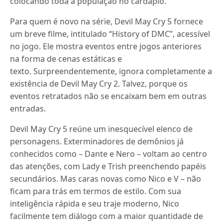
colocando toda a população no cardápio.
Para quem é novo na série, Devil May Cry 5 fornece
um breve filme, intitulado “History of DMC”, acessível
no jogo.
Ele mostra eventos entre jogos anteriores
na forma de cenas estáticas e
texto.
Surpreendentemente, ignora completamente a
existência de Devil May Cry 2. Talvez, porque os
eventos retratados não se encaixam bem em outras
entradas.
Devil May Cry 5 reúne um inesquecível elenco de
personagens.
Exterminadores de demônios já
conhecidos como – Dante e Nero – voltam ao centro
das atenções, com Lady e Trish preenchendo papéis
secundários.
Mas caras novas como Nico e V – não
ficam para trás em termos de estilo.
Com sua
inteligência rápida e seu traje moderno, Nico
facilmente tem diálogo com a maior quantidade de