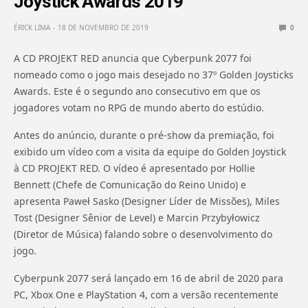
Joystick Awards 2019
ÉRICK LIMA
18 DE NOVEMBRO DE 2019
0
A CD PROJEKT RED anuncia que Cyberpunk 2077 foi
nomeado como o jogo mais desejado no 37º Golden Joysticks
Awards. Este é o segundo ano consecutivo em que os
jogadores votam no RPG de mundo aberto do estúdio.
Antes do anúncio, durante o pré-show da premiação, foi
exibido um vídeo com a visita da equipe do Golden Joystick
à CD PROJEKT RED. O vídeo é apresentado por Hollie
Bennett (Chefe de Comunicação do Reino Unido) e
apresenta Paweł Sasko (Designer Líder de Missões), Miles
Tost (Designer Sênior de Level) e Marcin Przybyłowicz
(Diretor de Música) falando sobre o desenvolvimento do
jogo.
Cyberpunk 2077 será lançado em 16 de abril de 2020 para
PC, Xbox One e PlayStation 4, com a versão recentemente