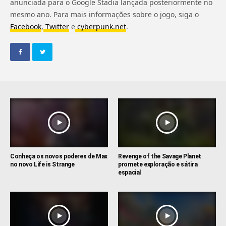
anunciada para o Google Stadia lançada posteriormente no
mesmo ano. Para mais informações sobre o jogo, siga o
Facebook
,
Twitter
e
cyberpunk.net
.
Conheça os novos poderes de Max
Revenge of the Savage Planet
no novo Life is Strange
promete exploração e sátira
espacial