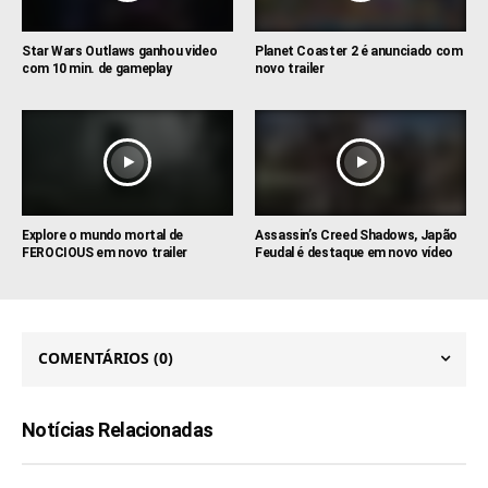
Star Wars Outlaws ganhou video
Planet Coaster 2 é anunciado com
com 10 min. de gameplay
novo trailer
Explore o mundo mortal de
Assassin’s Creed Shadows, Japão
FEROCIOUS em novo trailer
Feudal é destaque em novo vídeo
COMENTÁRIOS
(0)
Notícias Relacionadas