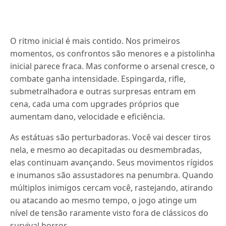
O ritmo inicial é mais contido. Nos primeiros
momentos, os confrontos são menores e a pistolinha
inicial parece fraca. Mas conforme o arsenal cresce, o
combate ganha intensidade. Espingarda, rifle,
submetralhadora e outras surpresas entram em
cena, cada uma com upgrades próprios que
aumentam dano, velocidade e eficiência.
As estátuas são perturbadoras. Você vai descer tiros
nela, e mesmo ao decapitadas ou desmembradas,
elas continuam avançando. Seus movimentos rígidos
e inumanos são assustadores na penumbra. Quando
múltiplos inimigos cercam você, rastejando, atirando
ou atacando ao mesmo tempo, o jogo atinge um
nível de tensão raramente visto fora de clássicos do
survival horror.