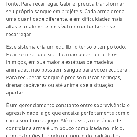
fonte. Para recarregar, Gabriel precisa transformar
seu próprio sangue em projéteis. Cada arma drena
uma quantidade diferente, e em dificuldades mais
altas é totalmente possível morrer tentando se
recarregar.
Esse sistema cria um equilíbrio tenso o tempo todo.
Ficar sem sangue significa não poder atirar. E os
inimigos, em sua maioria estátuas de madeira
animadas, não possuem sangue para você recuperar.
Para recuperar sangue é preciso buscar seringas,
drenar cadáveres ou até animais se a situação
apertar.
É um gerenciamento constante entre sobrevivência e
agressividade, algo que encaixa perfeitamente com o
clima sombrio do jogo. Além disso, a mecânica de
controlar a arma é um pouco complicada no início,
com os botões fugindo um pouco do padrão dos