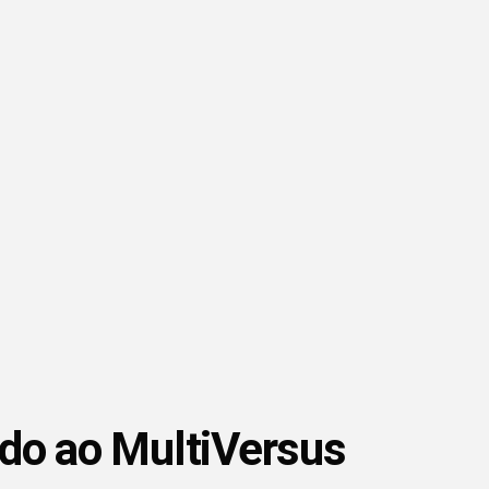
do ao MultiVersus