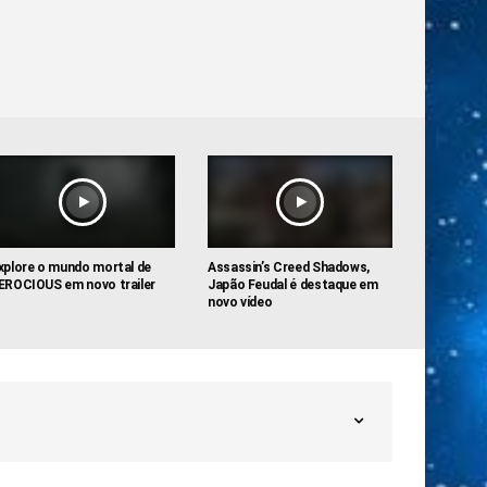
xplore o mundo mortal de
Assassin’s Creed Shadows,
EROCIOUS em novo trailer
Japão Feudal é destaque em
novo vídeo