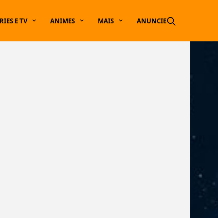
RIES E TV
ANIMES
MAIS
ANUNCIE