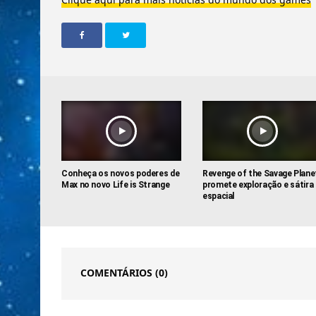
Conheça os novos poderes de
Revenge of the Savage Plane
Max no novo Life is Strange
promete exploração e sátira
espacial
COMENTÁRIOS
(0)