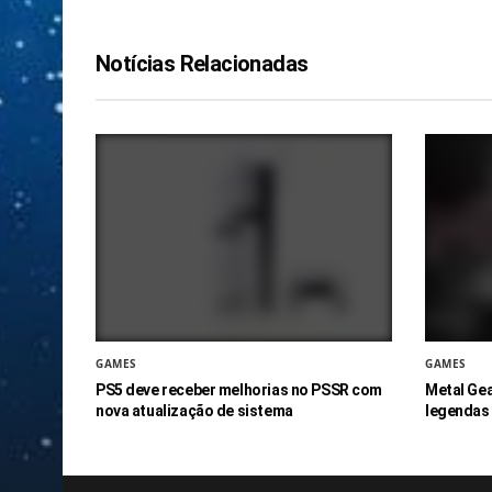
Notícias Relacionadas
GAMES
GAMES
PS5 deve receber melhorias no PSSR com
Metal Gea
nova atualização de sistema
legendas