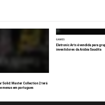
GAMES
Eletronic Arts é vendida para gru
investidores da Arábia Saudita
r Solid: Master Collection 2 terá
 e menus em portugues