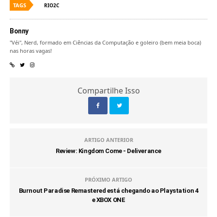
TAGS
RIO2C
Bonny
"Véi", Nerd, formado em Ciências da Computação e goleiro (bem meia boca)
nas horas vagas!
Compartilhe Isso
ARTIGO ANTERIOR
Review: Kingdom Come - Deliverance
PRÓXIMO ARTIGO
Burnout Paradise Remastered está chegando ao Playstation 4
e XBOX ONE