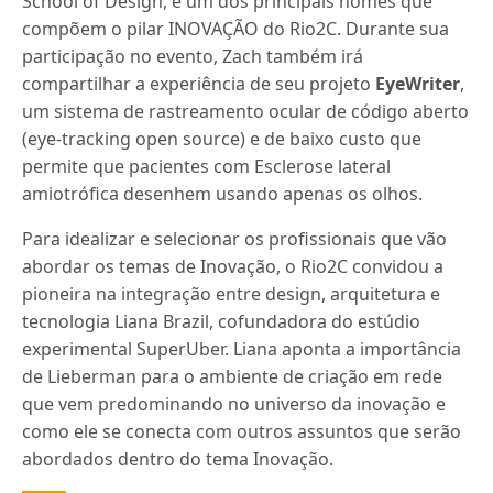
School of Design, é um dos principais nomes que
compõem o pilar INOVAÇÃO do
Rio2C
. Durante sua
participação no evento, Zach também irá
compartilhar a experiência de seu projeto
EyeWriter
,
um sistema de rastreamento ocular de código aberto
(eye-tracking open source) e de baixo custo que
permite que pacientes com Esclerose lateral
amiotrófica desenhem usando apenas os olhos.
Para idealizar e selecionar os profissionais que vão
abordar os temas de Inovação, o
Rio2C
convidou a
pioneira na integração entre design, arquitetura e
tecnologia Liana Brazil, cofundadora do estúdio
experimental SuperUber. Liana aponta a importância
de Lieberman para o ambiente de criação em rede
que vem predominando no universo da inovação e
como ele se conecta com outros assuntos que serão
abordados dentro do tema Inovação.