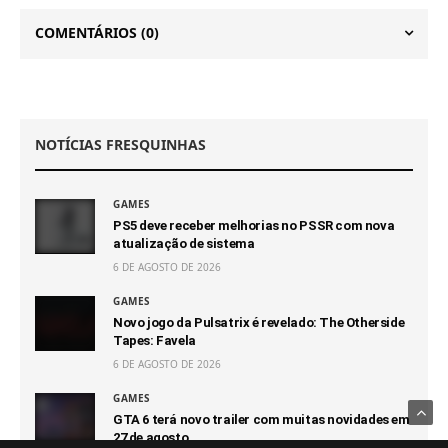
COMENTÁRIOS
(0)
NOTÍCIAS FRESQUINHAS
GAMES
PS5 deve receber melhorias no PSSR com nova
atualização de sistema
6 DE AGOSTO DE 2026
GAMES
Novo jogo da Pulsatrix é revelado: The Otherside
Tapes: Favela
6 DE AGOSTO DE 2026
GAMES
GTA 6 terá novo trailer com muitas novidades em
27 de agosto