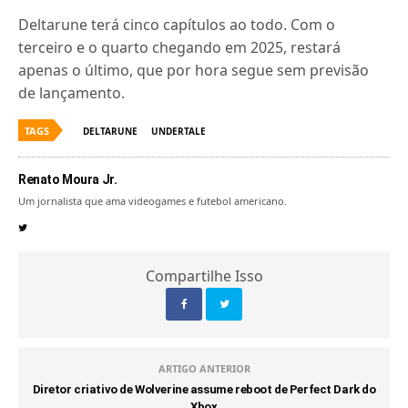
Deltarune terá cinco capítulos ao todo. Com o
terceiro e o quarto chegando em 2025, restará
apenas o último, que por hora segue sem previsão
de lançamento.
TAGS
DELTARUNE
UNDERTALE
Renato Moura Jr.
Um jornalista que ama videogames e futebol americano.
Compartilhe Isso
ARTIGO ANTERIOR
Diretor criativo de Wolverine assume reboot de Perfect Dark do
Xbox