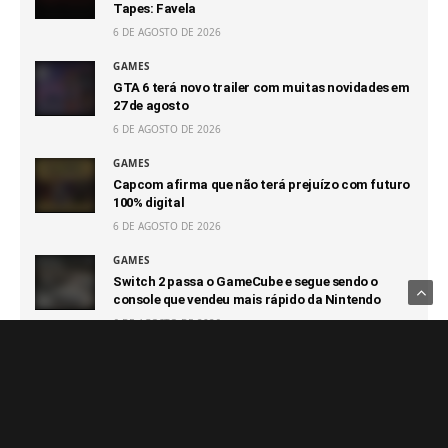
Tapes: Favela
6 DE AGOSTO DE 2026
GAMES
GTA 6 terá novo trailer com muitas novidades em
27 de agosto
6 DE AGOSTO DE 2026
GAMES
Capcom afirma que não terá prejuízo com futuro
100% digital
6 DE AGOSTO DE 2026
GAMES
Switch 2 passa o GameCube e segue sendo o
console que vendeu mais rápido da Nintendo
6 DE AGOSTO DE 2026
Notícias Relacionadas