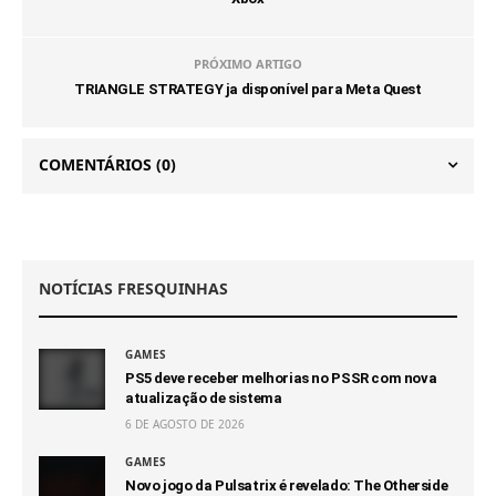
PRÓXIMO ARTIGO
TRIANGLE STRATEGY ja disponível para Meta Quest
COMENTÁRIOS
(0)
NOTÍCIAS FRESQUINHAS
GAMES
PS5 deve receber melhorias no PSSR com nova
atualização de sistema
6 DE AGOSTO DE 2026
GAMES
Novo jogo da Pulsatrix é revelado: The Otherside