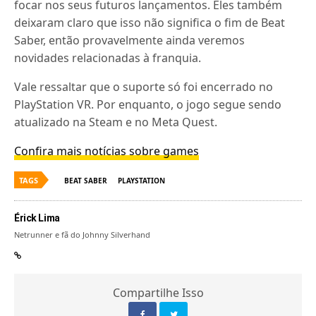
focar nos seus futuros lançamentos. Eles também
deixaram claro que isso não significa o fim de Beat
Saber, então provavelmente ainda veremos
novidades relacionadas à franquia.
Vale ressaltar que o suporte só foi encerrado no
PlayStation VR. Por enquanto, o jogo segue sendo
atualizado na Steam e no Meta Quest.
Confira mais notícias sobre games
TAGS
BEAT SABER
PLAYSTATION
Érick Lima
Netrunner e fã do Johnny Silverhand
Compartilhe Isso