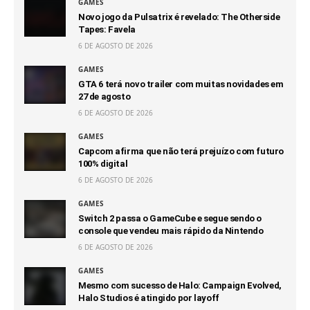
GAMES
Novo jogo da Pulsatrix é revelado: The Otherside
Tapes: Favela
6 DE AGOSTO DE 2026
GAMES
GTA 6 terá novo trailer com muitas novidades em
27 de agosto
6 DE AGOSTO DE 2026
GAMES
Capcom afirma que não terá prejuízo com futuro
100% digital
6 DE AGOSTO DE 2026
GAMES
Switch 2 passa o GameCube e segue sendo o
console que vendeu mais rápido da Nintendo
6 DE AGOSTO DE 2026
GAMES
Mesmo com sucesso de Halo: Campaign Evolved,
Halo Studios é atingido por layoff