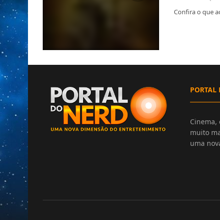
Confira o que 
PORTAL 
Cinema, 
muito ma
uma nova