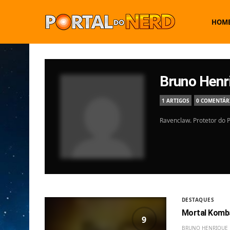
HOM
Bruno Henr
1 ARTIGOS
0 COMENTÁR
Ravenclaw. Protetor do P
DESTAQUES
Mortal Komba
9
BRUNO HENRIQUE