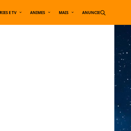
RIES E TV
ANIMES
MAIS
ANUNCIE