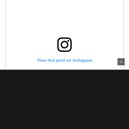
View this post on Instagram
A POST SHARED BY CHRIS PRATT (@PRATTPRATTPRATT)