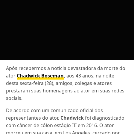
Após recebermos a notícia devastadora da morte do
ator
Chadwick Boseman
,
aos 43 anos, na noite
desta sexta-feira (28), amigos, colegas e atores
prestaram suas homenagens ao ator em suas redes
sociais.
De acordo com um comunicado oficial dos
representantes do ator,
Chadwick
foi diagnosticado
com câncer de cólon estágio III em 2016. O ator
morreu em sua casa, em Los Angeles, cercado por