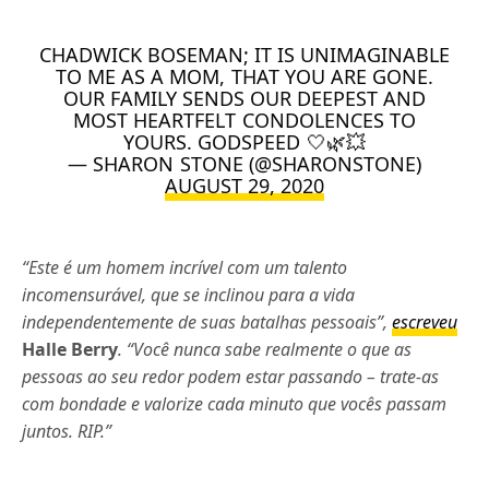
CHADWICK BOSEMAN; IT IS UNIMAGINABLE
TO ME AS A MOM, THAT YOU ARE GONE.
OUR FAMILY SENDS OUR DEEPEST AND
MOST HEARTFELT CONDOLENCES TO
YOURS. GODSPEED 🤍🌿💥
— SHARON STONE (@SHARONSTONE)
AUGUST 29, 2020
“Este é um homem incrível com um talento
incomensurável, que se inclinou para a vida
independentemente de suas batalhas pessoais”,
escreveu
Halle Berry
. “Você nunca sabe realmente o que as
pessoas ao seu redor podem estar passando – trate-as
com bondade e valorize cada minuto que vocês passam
juntos. RIP.”