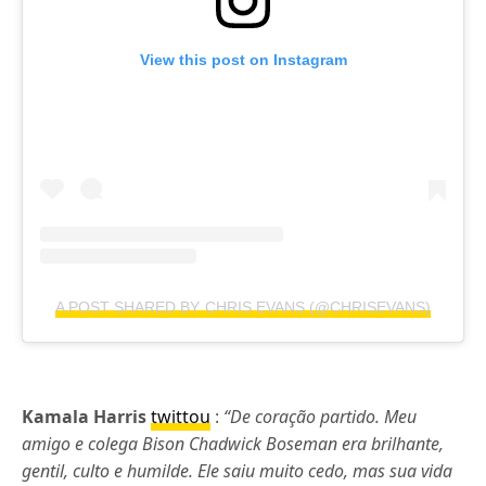
View this post on Instagram
A POST SHARED BY CHRIS EVANS (@CHRISEVANS)
Kamala Harris
twittou
:
“De coração partido. Meu
amigo e colega Bison Chadwick Boseman era brilhante,
gentil, culto e humilde. Ele saiu muito cedo, mas sua vida