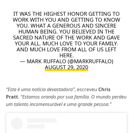
IT WAS THE HIGHEST HONOR GETTING TO
WORK WITH YOU AND GETTING TO KNOW
YOU. WHAT A GENEROUS AND SINCERE
HUMAN BEING. YOU BELIEVED IN THE
SACRED NATURE OF THE WORK AND GAVE
YOUR ALL. MUCH LOVE TO YOUR FAMILY.
AND MUCH LOVE FROM ALL OF US LEFT
HERE.
— MARK RUFFALO (@MARKRUFFALO)
AUGUST 29, 2020
“Esta é uma notícia devastadora”
, escreveu
Chris
Pratt
.
“Estamos orando por sua família. O mundo perdeu
um talento incomensurável e uma grande pessoa.”