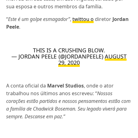
sua esposa e outros membros da família.
“
Este é um golpe esmagador”
,
twittou o
diretor
Jordan
Peele
.
THIS IS A CRUSHING BLOW.
— JORDAN PEELE (@JORDANPEELE)
AUGUST
29, 2020
A conta oficial da
Marvel Studios
, onde o ator
trabalhou nos últimos anos escreveu: “
Nossos
corações estão partidos e nossos pensamentos estão com
a família de Chadwick Boseman. Seu legado viverá para
sempre. Descanse em paz.”