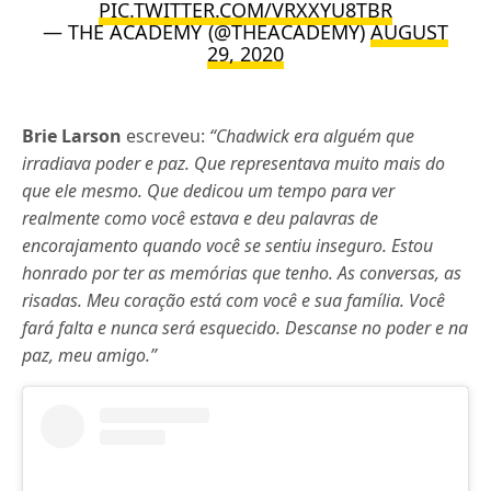
PIC.TWITTER.COM/VRXXYU8TBR
— THE ACADEMY (@THEACADEMY)
AUGUST
29, 2020
Brie Larson
escreveu:
“Chadwick era alguém que
irradiava poder e paz. Que representava muito mais do
que ele mesmo. Que dedicou um tempo para ver
realmente como você estava e deu palavras de
encorajamento quando você se sentiu inseguro. Estou
honrado por ter as memórias que tenho. As conversas, as
risadas. Meu coração está com você e sua família. Você
fará falta e nunca será esquecido. Descanse no poder e na
paz, meu amigo.”