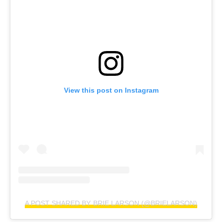
View this post on Instagram
A POST SHARED BY BRIE LARSON (@BRIELARSON)