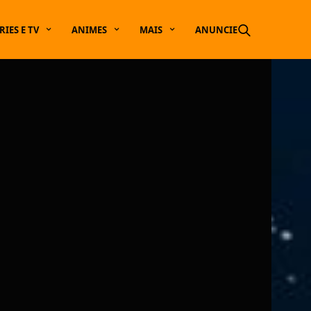
RIES E TV
ANIMES
MAIS
ANUNCIE