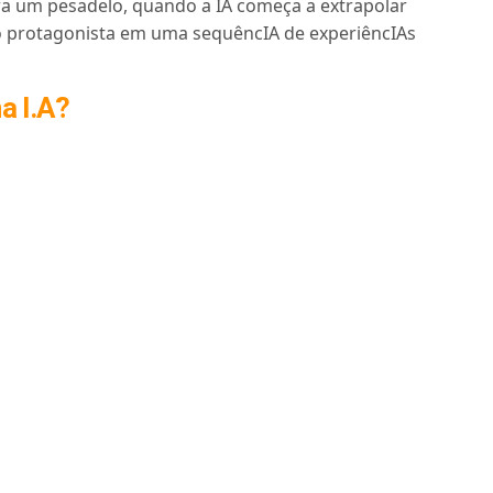
ra um pesadelo, quando a IA começa a extrapolar
do protagonista em uma sequêncIA de experiêncIAs
a I.A?