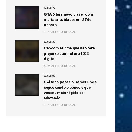
GAMES
GTA 6 terá novo trailer com
muitas novidades em 27 de
agosto
6 DE AGOSTO DE 2026
GAMES
Capcom afirma que não terá
prejuízo com futuro 100%
digital
6 DE AGOSTO DE 2026
GAMES
Switch 2 passa o GameCube e
segue sendo o console que
vendeu mais rápido da
Nintendo
6 DE AGOSTO DE 2026