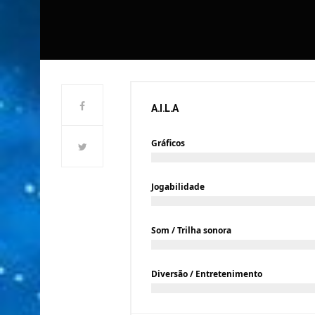
A.I.L.A
Gráficos
Jogabilidade
Som / Trilha sonora
Diversão / Entretenimento