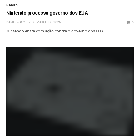
GAMES
Nintendo processa governo dos EUA
DARIO ROXO
7 DE MARÇO DE 2026
0
Nintendo entra com ação contra o governo dos EUA.