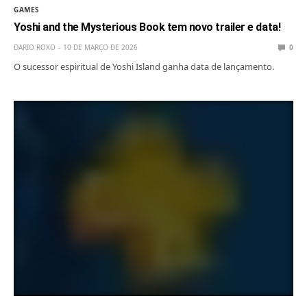
GAMES
Yoshi and the Mysterious Book tem novo trailer e data!
DARIO ROXO
10 DE MARÇO DE 2026
0
O sucessor espiritual de Yoshi Island ganha data de lançamento.