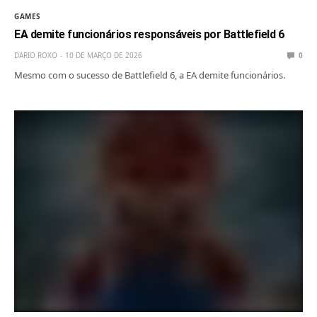
GAMES
EA demite funcionários responsáveis por Battlefield 6
DARIO ROXO
10 DE MARÇO DE 2026
0
Mesmo com o sucesso de Battlefield 6, a EA demite funcionários.