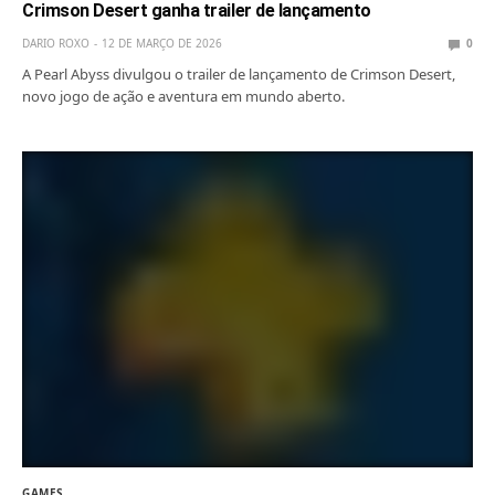
Crimson Desert ganha trailer de lançamento
DARIO ROXO
12 DE MARÇO DE 2026
0
A Pearl Abyss divulgou o trailer de lançamento de Crimson Desert,
novo jogo de ação e aventura em mundo aberto.
GAMES