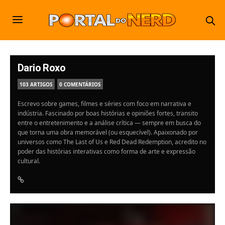
Dario Roxo
103 ARTIGOS
0 COMENTÁRIOS
Escrevo sobre games, filmes e séries com foco em narrativa e
indústria. Fascinado por boas histórias e opiniões fortes, transito
entre o entretenimento e a análise crítica — sempre em busca do
que torna uma obra memorável (ou esquecível). Apaixonado por
universos como The Last of Us e Red Dead Redemption, acredito no
poder das histórias interativas como forma de arte e expressão
cultural.