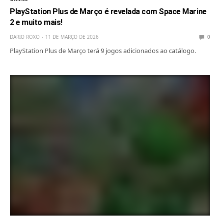
PlayStation Plus de Março é revelada com Space Marine
2 e muito mais!
DARIO ROXO
11 DE MARÇO DE 2026
0
PlayStation Plus de Março terá 9 jogos adicionados ao catálogo.