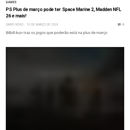
GAMES
PS Plus de março pode ter Space Marine 2, Madden NFL
26 e mais!
DARIO ROXO
10 DE MARÇO DE 2026
0
Bilbill-kun traz os jogos que poderão está na plus de março